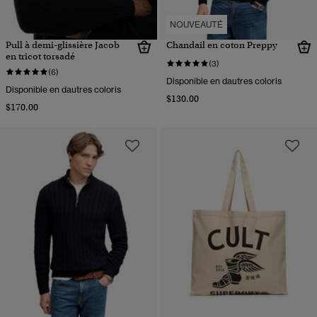
NOUVEAUTÉ
Pull à demi-glissière Jacob
Chandail en coton Preppy
en tricot torsadé
(3)
(6)
Disponible en dautres coloris
Disponible en dautres coloris
$130.00
$170.00