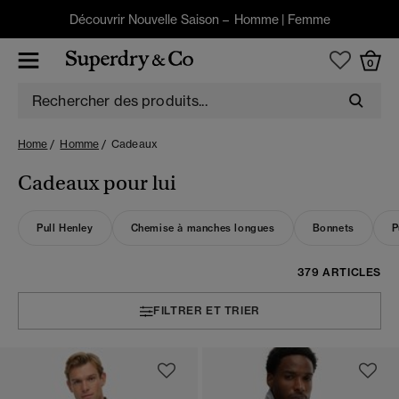
Découvrir Nouvelle Saison –
Homme
|
Femme
0
Home
Homme
Cadeaux
Cadeaux pour lui
Pull Henley
Chemise à manches longues
Bonnets
P
379 ARTICLES
FILTRER ET TRIER