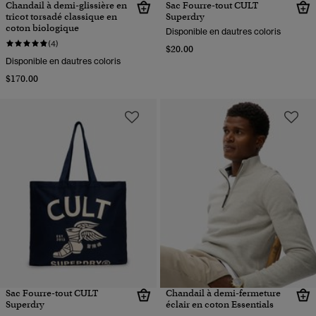
Chandail à demi-glissière en
Sac Fourre-tout CULT
tricot torsadé classique en
Superdry
coton biologique
Disponible en dautres coloris
(4)
$20.00
Disponible en dautres coloris
$170.00
Sac Fourre-tout CULT
Chandail à demi-fermeture
Superdry
éclair en coton Essentials