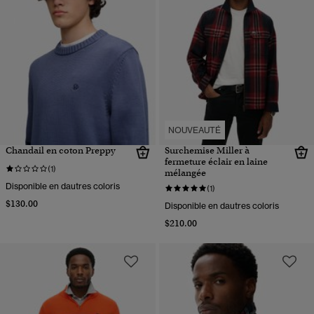
NOUVEAUTÉ
Chandail en coton Preppy
Surchemise Miller à
fermeture éclair en laine
(1)
mélangée
Disponible en dautres coloris
(1)
$130.00
Disponible en dautres coloris
$210.00