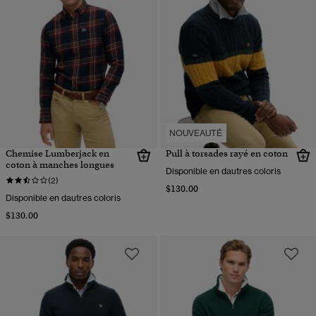
NOUVEAUTÉ
Chemise Lumberjack en
Pull à torsades rayé en coton
coton à manches longues
Disponible en dautres coloris
(2)
$130.00
Disponible en dautres coloris
$130.00