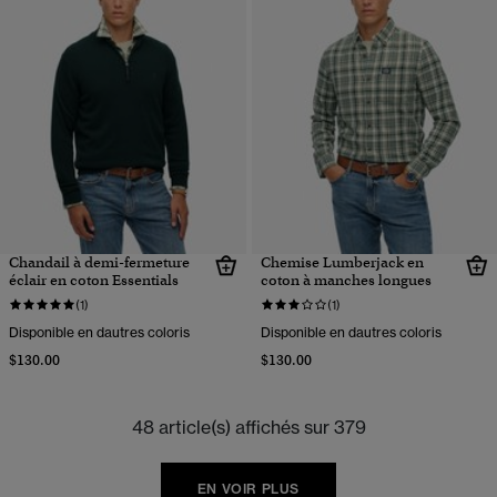
Chandail à demi-fermeture
Chemise Lumberjack en
éclair en coton Essentials
coton à manches longues
(1)
(1)
Disponible en dautres coloris
Disponible en dautres coloris
$130.00
$130.00
48 article(s) affichés sur 379
EN VOIR PLUS