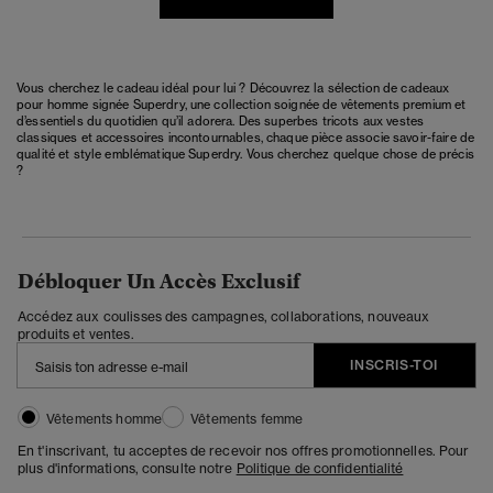
Vous cherchez le cadeau idéal pour lui ? Découvrez la sélection de cadeaux
pour homme signée Superdry, une collection soignée de vêtements premium et
d’essentiels du quotidien qu’il adorera. Des superbes tricots aux vestes
classiques et accessoires incontournables, chaque pièce associe savoir-faire de
qualité et style emblématique Superdry. Vous cherchez quelque chose de précis
?
Débloquer Un Accès Exclusif
Accédez aux coulisses des campagnes, collaborations, nouveaux
produits et ventes.
INSCRIS-TOI
Vêtements homme
Vêtements femme
En t'inscrivant, tu acceptes de recevoir nos offres promotionnelles. Pour
plus d'informations, consulte notre
Politique de confidentialité