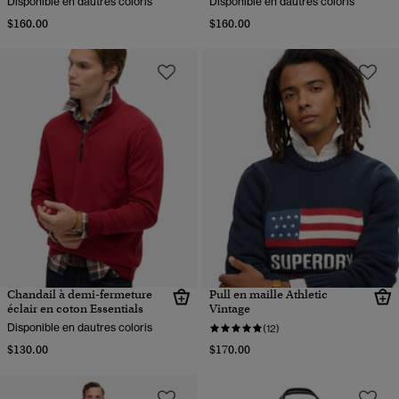
Disponible en dautres coloris
Disponible en dautres coloris
$160.00
$160.00
Chandail à demi-fermeture
Pull en maille Athletic
éclair en coton Essentials
Vintage
Disponible en dautres coloris
(12)
$130.00
$170.00