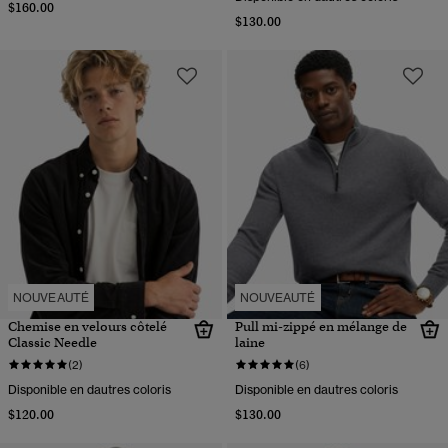
$160.00
$130.00
NOUVEAUTÉ
NOUVEAUTÉ
Chemise en velours côtelé
Pull mi-zippé en mélange de
Classic Needle
laine
(2)
(6)
Disponible en dautres coloris
Disponible en dautres coloris
$120.00
$130.00