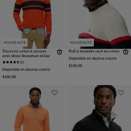
NOUVEAUTÉ
NOUVEAUTÉ
Tricot en coton à rayures
Pull à torsades rayé en coton
avec demi-fermeture éclair
Disponible en dautres coloris
(2)
$130.00
Disponible en dautres coloris
$160.00