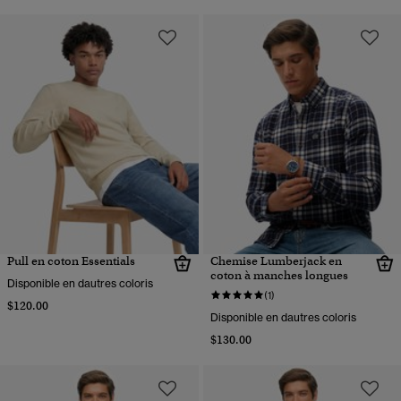
Pull en coton Essentials
Chemise Lumberjack en
coton à manches longues
Disponible en dautres coloris
(1)
$120.00
Disponible en dautres coloris
$130.00