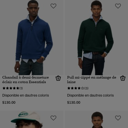
Chandail à demi-fermeture
Pull mi-zippé en mélange de
éclair en coton Essentials
laine
(1)
(3)
Disponible en dautres coloris
Disponible en dautres coloris
$130.00
$130.00