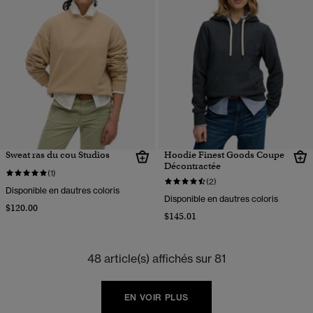
Sweat ras du cou Studios
Hoodie Finest Goods Coupe
Décontractée
(1)
(2)
Disponible en dautres coloris
Disponible en dautres coloris
$120.00
$145.01
48 article(s) affichés sur 81
EN VOIR PLUS