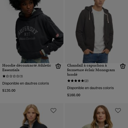
Hoodie décontracté Athletic
Chandail à capuchon à
Essentials
fermeture éclair Monogram
brodé
(1)
(2)
Disponible en dautres coloris
Disponible en dautres coloris
$120.00
$160.00