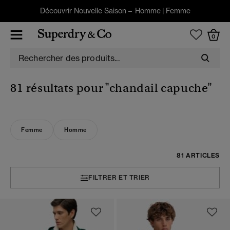
Découvrir Nouvelle Saison –
Homme
|
Femme
0
81 résultats pour
"chandail capuche"
Femme
Homme
81 ARTICLES
FILTRER ET TRIER