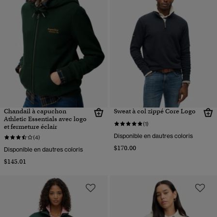
Chandail à capuchon
Sweat à col zippé Core Logo
Athletic Essentials avec logo
(1)
et fermeture éclair
Disponible en dautres coloris
(4)
$170.00
Disponible en dautres coloris
$145.01