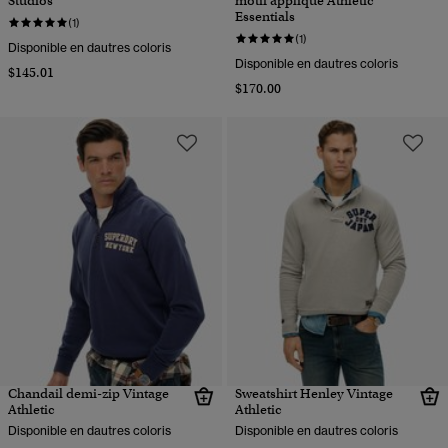
Studios
motif appliqué Athletic
Essentials
(1)
(1)
Disponible en dautres coloris
Disponible en dautres coloris
$145.01
$170.00
Chandail demi-zip Vintage
Sweatshirt Henley Vintage
Athletic
Athletic
Disponible en dautres coloris
Disponible en dautres coloris