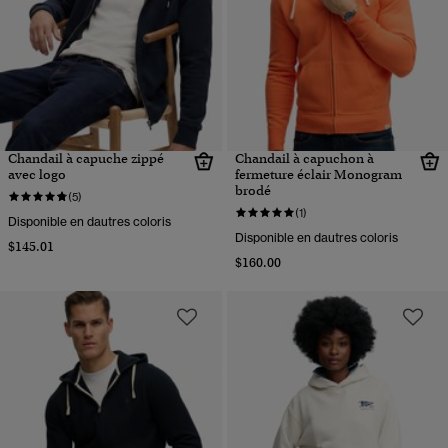
Chandail à capuche zippé
Chandail à capuchon à
avec logo
fermeture éclair Monogram
brodé
(5)
(1)
Disponible en dautres coloris
Disponible en dautres coloris
$145.01
$160.00