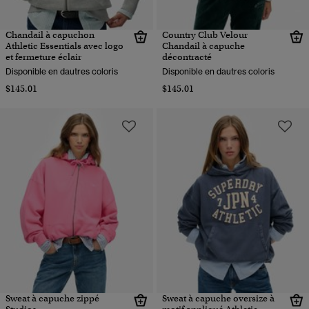
Chandail à capuchon
Country Club Velour
Athletic Essentials avec logo
Chandail à capuche
et fermeture éclair
décontracté
Disponible en dautres coloris
Disponible en dautres coloris
$145.01
$145.01
Sweat à capuche zippé
Sweat à capuche oversize à