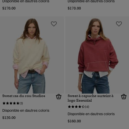
Disponible en dautres coloris
Disponible en dautres coloris
$170.00
$170.00
Sweat ras du cou Studios
Sweat à capuche surteint à
logo Essential
(1)
(4)
Disponible en dautres coloris
Disponible en dautres coloris
$120.00
$160.00