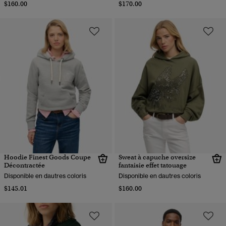
$160.00
$170.00
Hoodie Finest Goods Coupe
Sweat à capuche oversize
Décontractée
fantaisie effet tatouage
Disponible en dautres coloris
Disponible en dautres coloris
$145.01
$160.00