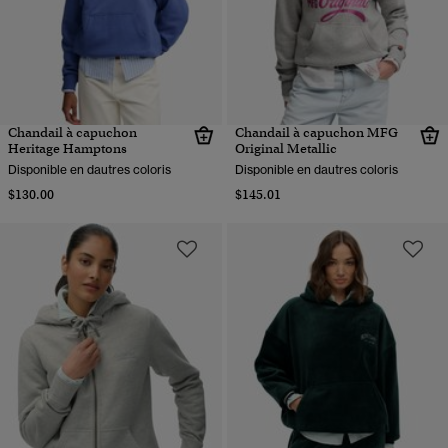
Chandail à capuchon
Chandail à capuchon MFG
Heritage Hamptons
Original Metallic
Disponible en dautres coloris
Disponible en dautres coloris
$130.00
$145.01