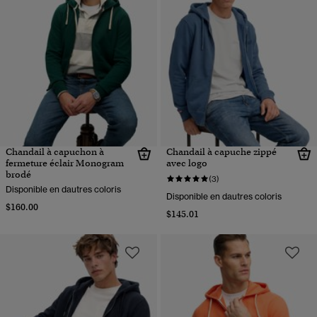
Chandail à capuchon à
Chandail à capuche zippé
fermeture éclair Monogram
avec logo
brodé
(3)
Disponible en dautres coloris
Disponible en dautres coloris
$160.00
$145.01