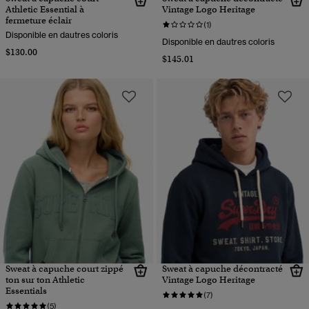
Athletic Essential à
Vintage Logo Heritage
fermeture éclair
(1)
Disponible en dautres coloris
Disponible en dautres coloris
$130.00
$145.01
Sweat à capuche court zippé
Sweat à capuche décontracté
ton sur ton Athletic
Vintage Logo Heritage
Essentials
(7)
(5)