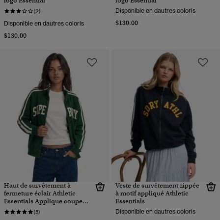
logo Essential
logo Essential
Disponible en dautres coloris
(2)
$130.00
Disponible en dautres coloris
$130.00
Haut de survêtement à
Veste de survêtement zippée
fermeture éclair Athletic
à motif appliqué Athletic
Essentials Applique coupe
Essentials
ample
Disponible en dautres coloris
(5)