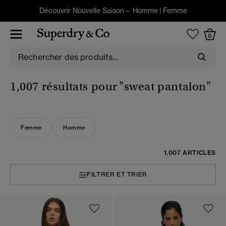
Découvrir Nouvelle Saison –
Homme
|
Femme
0
1,007 résultats pour
"sweat pantalon"
Femme
Homme
1,007 ARTICLES
FILTRER ET TRIER