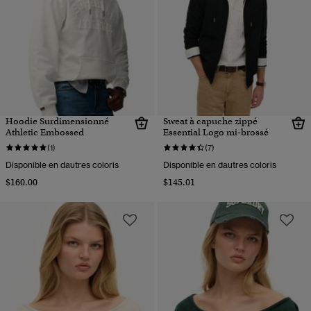
Hoodie Surdimensionné
Sweat à capuche zippé
Athletic Embossed
Essential Logo mi-brossé
(1)
(7)
Disponible en dautres coloris
Disponible en dautres coloris
$160.00
$145.01