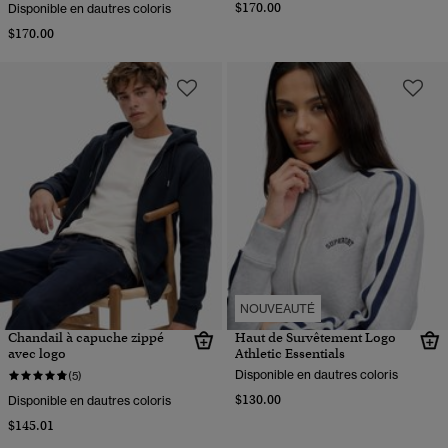
$170.00
Disponible en dautres coloris
$170.00
NOUVEAUTÉ
Chandail à capuche zippé
Haut de Survêtement Logo
avec logo
Athletic Essentials
Disponible en dautres coloris
(5)
$130.00
Disponible en dautres coloris
$145.01