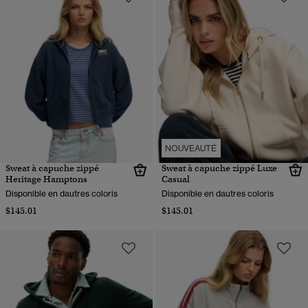
NOUVEAUTÉ
Sweat à capuche zippé
Sweat à capuche zippé Luxe
Heritage Hamptons
Casual
Disponible en dautres coloris
Disponible en dautres coloris
$145.01
$145.01