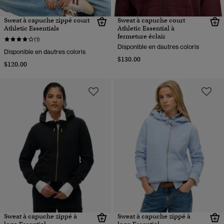
Sweat à capuche zippé court
Sweat à capuche court
Athletic Essentials
Athletic Essential à
fermeture éclair
(1)
Disponible en dautres coloris
Disponible en dautres coloris
$130.00
$120.00
Sweat à capuche zippé à
Sweat à capuche zippé à