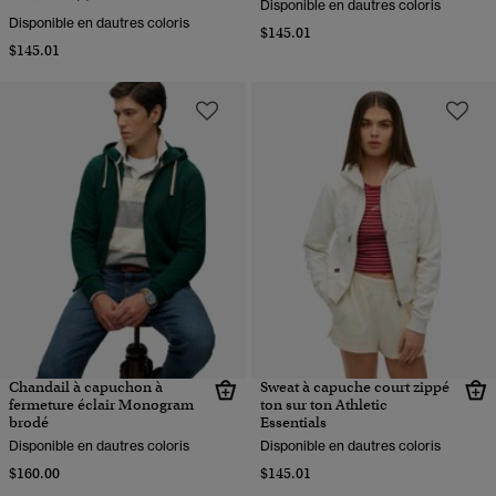
Disponible en dautres coloris
Disponible en dautres coloris
$145.01
$145.01
Chandail à capuchon à
Sweat à capuche court zippé
fermeture éclair Monogram
ton sur ton Athletic
brodé
Essentials
Disponible en dautres coloris
Disponible en dautres coloris
$160.00
$145.01