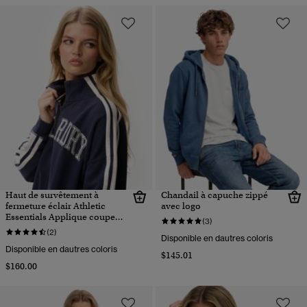
Haut de survêtement à
Chandail à capuche zippé
fermeture éclair Athletic
avec logo
Essentials Applique coupe
(3)
ample
(2)
Disponible en dautres coloris
Disponible en dautres coloris
$145.01
$160.00