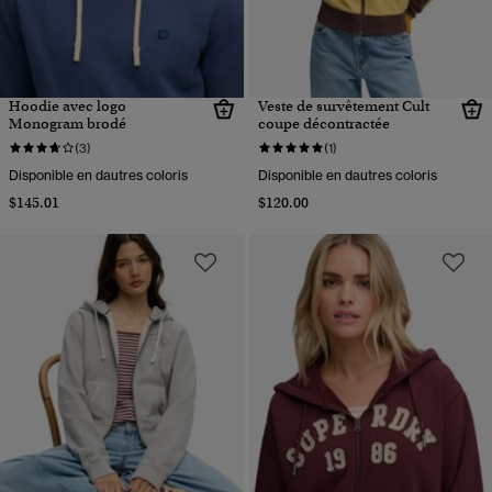
Hoodie avec logo
Veste de survêtement Cult
Monogram brodé
coupe décontractée
(3)
(1)
Disponible en dautres coloris
Disponible en dautres coloris
$145.01
$120.00