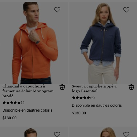
Chandail à capuchon à
Sweat à capuche zippé à
fermeture éclair Monogram
logo Essential
brodé
(6)
(1)
Disponible en dautres coloris
Disponible en dautres coloris
$130.00
$160.00