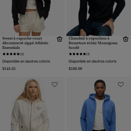
Sweat à capuche court
Chandail à capuchon à
décontracté zippé Athletic
fermeture éclair Monogram
Essentials
brodé
(2)
(1)
Disponible en dautres coloris
Disponible en dautres coloris
$145.01
$160.00