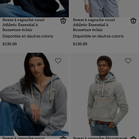
Sweat à capuche court
Sweat à capuche court
Athletic Essential à
Athletic Essential à
fermeture éclair
fermeture éclair
Disponible en dautres coloris
Disponible en dautres coloris
$130.00
$130.00
Sweat à capuche court
Sweat à capuche décontracté