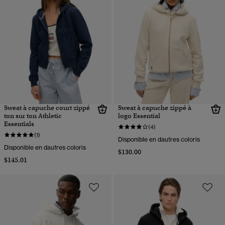
Sweat à capuche court zippé
Sweat à capuche zippé à
ton sur ton Athletic
logo Essential
Essentials
(4)
(1)
Disponible en dautres coloris
Disponible en dautres coloris
$130.00
$145.01