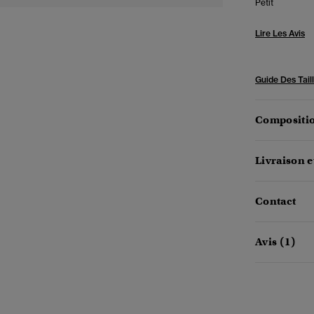
Petit
Lire Les Avis
Guide Des Tail
Compositio
Livraison e
Contact
Avis (1)