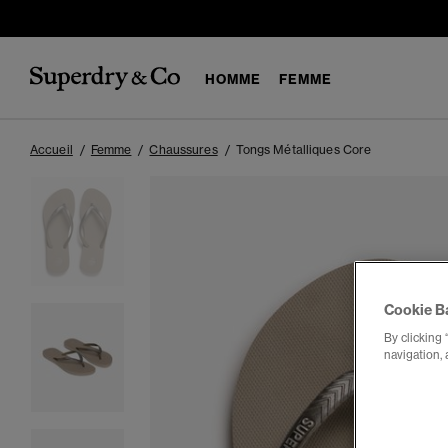
HOMME
FEMME
Accueil
Femme
Chaussures
Tongs Métalliques Core
Cookie B
By clicking 
navigation, 