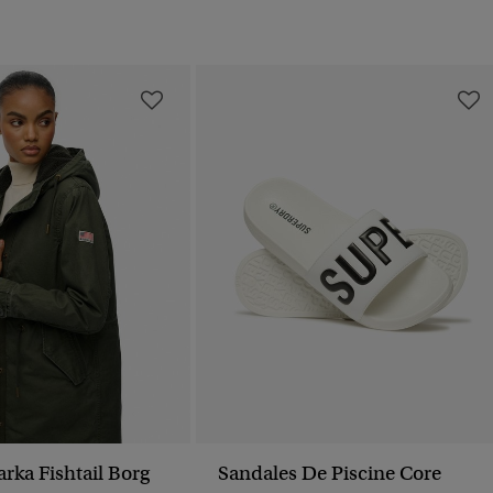
rka Fishtail Borg
Sandales De Piscine Core