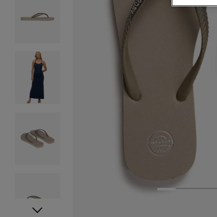
1
2
3