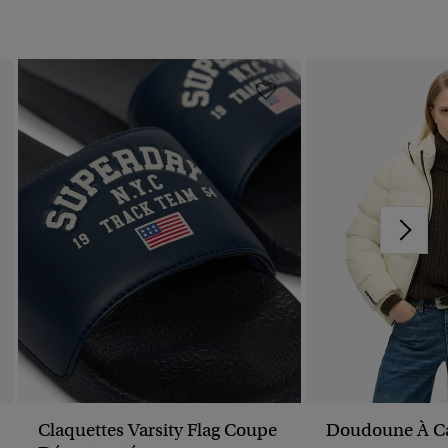
Claquettes Varsity Flag Coupe
Doudoune À C