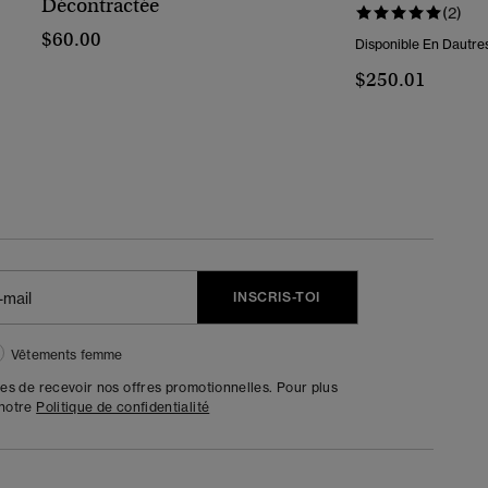
Décontractée
(2)
$60.00
Disponible En Dautres
$250.01
INSCRIS-TOI
Vêtements femme
tes de recevoir nos offres promotionnelles. Pour plus
 notre
Politique de confidentialité