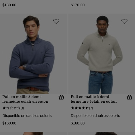
$130.00
$170.00
Pull en maille à demi-
Pull en maille à demi-
fermeture éclair en coton
fermeture éclair en coton
(1)
(7)
Disponible en dautres coloris
Disponible en dautres coloris
$160.00
$160.00