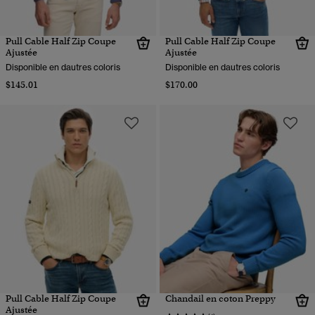
Pull Cable Half Zip Coupe
Pull Cable Half Zip Coupe
Ajustée
Ajustée
Disponible en dautres coloris
Disponible en dautres coloris
$145.01
$170.00
Pull Cable Half Zip Coupe
Chandail en coton Preppy
Ajustée