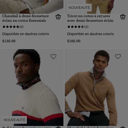
NOUVEAUTÉ
Chandail à demi-fermeture
Tricot en coton à rayures
éclair en coton Essentials
avec demi-fermeture éclair
(2)
(2)
Disponible en dautres coloris
Disponible en dautres coloris
$130.00
$160.00
NOUVEAUTÉ