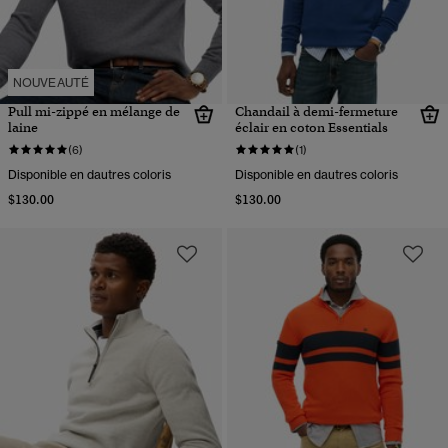
NOUVEAUTÉ
Pull mi-zippé en mélange de
Chandail à demi-fermeture
laine
éclair en coton Essentials
(6)
(1)
Disponible en dautres coloris
Disponible en dautres coloris
$130.00
$130.00