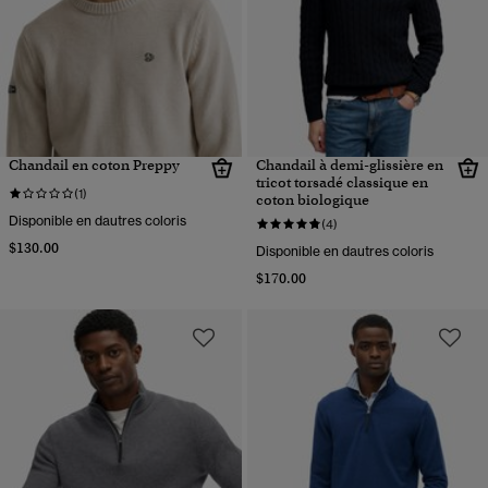
Chandail en coton Preppy
Chandail à demi-glissière en
tricot torsadé classique en
(1)
coton biologique
Disponible en dautres coloris
(4)
$130.00
Disponible en dautres coloris
$170.00