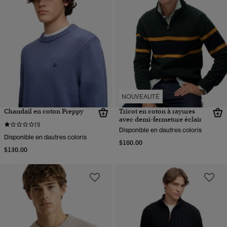
NOUVEAUTÉ
Chandail en coton Preppy
Tricot en coton à rayures
avec demi-fermeture éclair
(1)
Disponible en dautres coloris
Disponible en dautres coloris
$160.00
$130.00