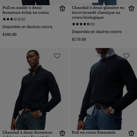
Pull en maille à demi-
Chandail à demi-glissière en
fermeture éclair en coton
tricot torsadé classique en
coton biologique
(2)
(2)
Disponible en dautres coloris
Disponible en dautres coloris
$160.00
$170.00
Chandail à demi-fermeture
Pull en coton Essentials