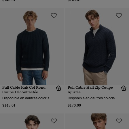
Pull Cable Knit Col Rond
Pull Cable Half Zip Coupe
Coupe Décontractée
Ajustée
Disponible en dautres coloris
Disponible en dautres coloris
$145.01
$170.00