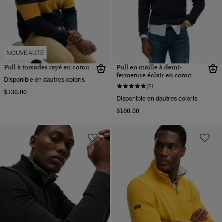
NOUVEAUTÉ
Pull à torsades rayé en coton
Pull en maille à demi-
fermeture éclair en coton
Disponible en dautres coloris
(2)
$130.00
Disponible en dautres coloris
$160.00