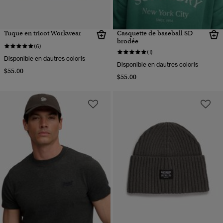
Tuque en tricot Workwear
Casquette de baseball SD
brodée
(6)
(1)
Disponible en dautres coloris
Disponible en dautres coloris
$55.00
$55.00