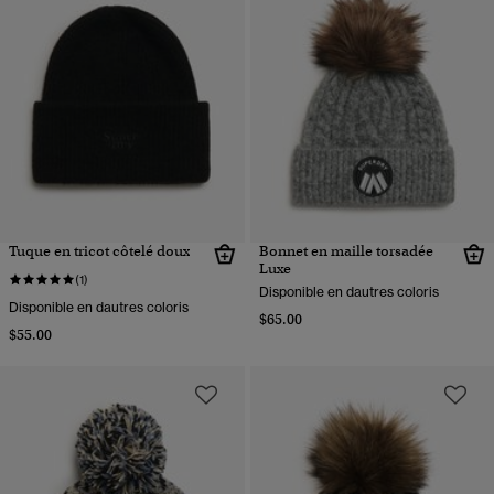
Tuque en tricot côtelé doux
Bonnet en maille torsadée
Luxe
(1)
Disponible en dautres coloris
Disponible en dautres coloris
$65.00
$55.00