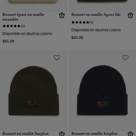
Bonnet épais en maille
Bonnet en maille Apres Ski
torsadée
(1)
(4)
Disponible en dautres coloris
Disponible en dautres coloris
$65.00
$65.00
Bonnet en maille Surplus
Bonnet en maille Surplus