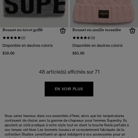
Bonnet en tricot griffé
Bonnet en maille torsadée
(2)
(5)
Disponible en dautres coloris
Disponible en dautres coloris
$50.00
$65.00
48 article(s) affichés sur 71
EN VOIR PLUS
Vous serez heureux dans vos essentiels d'hiver, alors que les températures
continuent de chuter, avec la gamme de chapeaux pour femmes Superdry. Ils
ajoutent un côté pratique à votre style tout en étant la touche finale parfaite à
vos tenues cet hiver. Les bonnets luxueux et consciemment fabriqués de la
collection Studios constituent un ajout indulgent à vos accessoires pour un