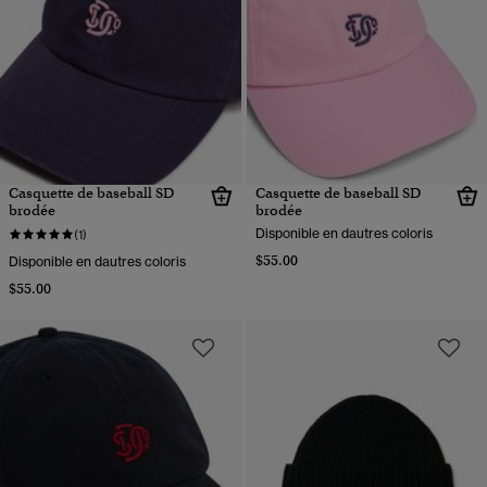
Casquette de baseball SD
Casquette de baseball SD
brodée
brodée
Disponible en dautres coloris
(1)
$55.00
Disponible en dautres coloris
$55.00