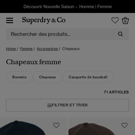
Découvrir Nouvelle Saison –
Homme
|
Femme
0
Home
Femme
Accessoires
Chapeaux
Chapeaux femme
Bonnets
Chapeaux
Casquette de baseball
71 ARTICLES
FILTRER ET TRIER