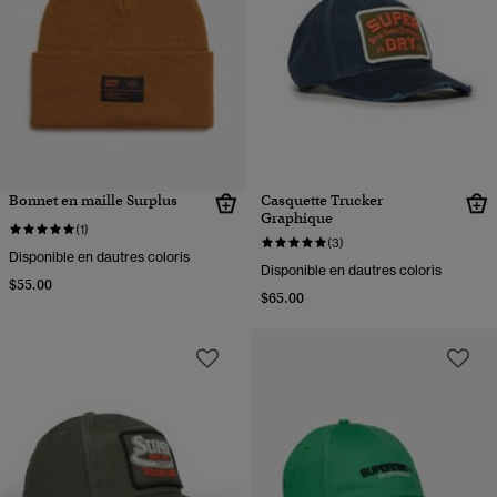
Bonnet en maille Surplus
Casquette Trucker
Graphique
(1)
(3)
Disponible en dautres coloris
Disponible en dautres coloris
$55.00
$65.00