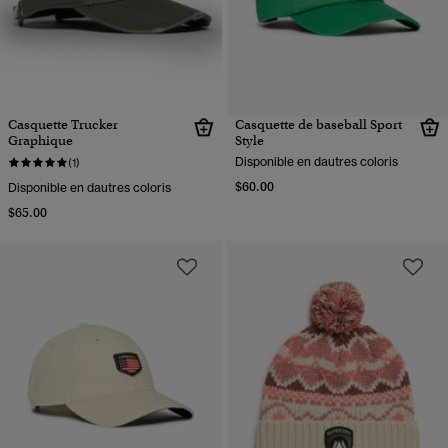
Casquette Trucker
Casquette de baseball Sport
Graphique
Style
Disponible en dautres coloris
(1)
$60.00
Disponible en dautres coloris
$65.00