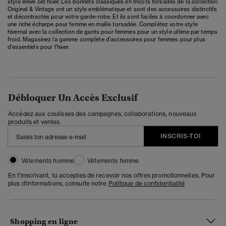
style élevé cet hiver. Les bonnets classiques en tricots torsadés de la collection
Original & Vintage ont un style emblématique et sont des accessoires distinctifs
et décontractés pour votre garde-robe. Et ils sont faciles à coordonner avec
une riche écharpe pour femme en maille torsadée. Complétez votre style
hivernal avec la collection de gants pour femmes pour un style ultime par temps
froid. Magasinez la gamme complète d'
accessoires pour femmes
pour plus
d'essentiels pour l'hiver.
Débloquer Un Accès Exclusif
Accédez aux coulisses des campagnes, collaborations, nouveaux
produits et ventes.
INSCRIS-TOI
Vêtements homme
Vêtements femme
En t'inscrivant, tu acceptes de recevoir nos offres promotionnelles. Pour
plus d'informations, consulte notre
Politique de confidentialité
Shopping en ligne