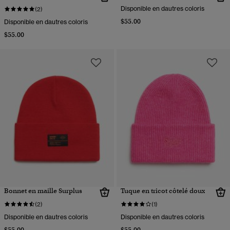
Disponible en dautres coloris
(2)
$55.00
Disponible en dautres coloris
$55.00
Bonnet en maille Surplus
Tuque en tricot côtelé doux
(2)
(1)
Disponible en dautres coloris
Disponible en dautres coloris
$55.00
$55.00