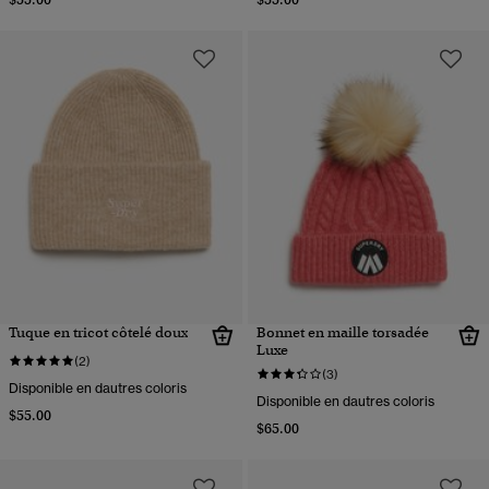
Tuque en tricot côtelé doux
Bonnet en maille torsadée
Luxe
(2)
(3)
Disponible en dautres coloris
Disponible en dautres coloris
$55.00
$65.00