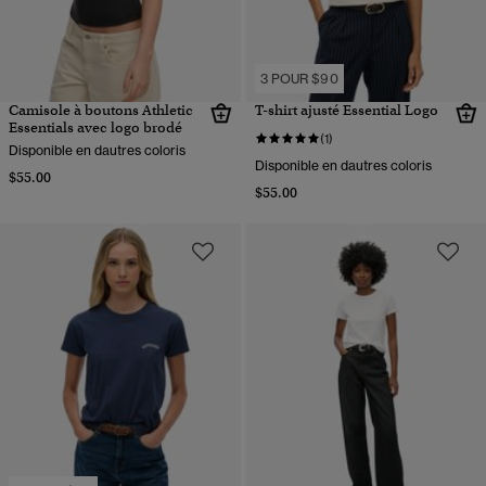
3 POUR $90
Camisole à boutons Athletic
T-shirt ajusté Essential Logo
Essentials avec logo brodé
(1)
Disponible en dautres coloris
Disponible en dautres coloris
$55.00
$55.00