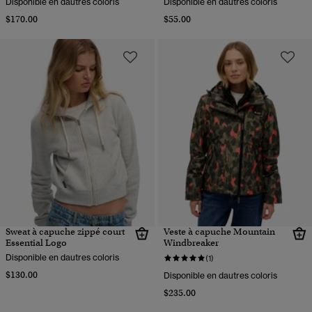
Disponible en dautres coloris
Disponible en dautres coloris
$170.00
$55.00
Sweat à capuche zippé court
Veste à capuche Mountain
Essential Logo
Windbreaker
Disponible en dautres coloris
(1)
$130.00
Disponible en dautres coloris
$235.00