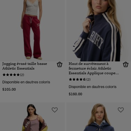
Jogging évasé taille basse
Haut de survêtement à
Athletic Essentials
fermeture éclair Athletic
Essentials Applique coupe
(2)
ample
(2)
Disponible en dautres coloris
Disponible en dautres coloris
$105.00
$160.00