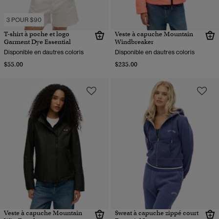
3 POUR $90
T-shirt à poche et logo
Veste à capuche Mountain
Garment Dye Essential
Windbreaker
Disponible en dautres coloris
Disponible en dautres coloris
$55.00
$235.00
Veste à capuche Mountain
Sweat à capuche zippé court