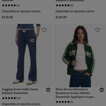
texturée
flanelle Lumberjack
(3)
(8)
Disponible en dautres coloris
Disponible en dautres coloris
$120.00
$130.00
Jogging évasé taille basse
Haut de survêtement à
Athletic Essentials
fermeture éclair Athletic
Essentials Applique coupe
(13)
ample
(5)
Disponible en dautres coloris