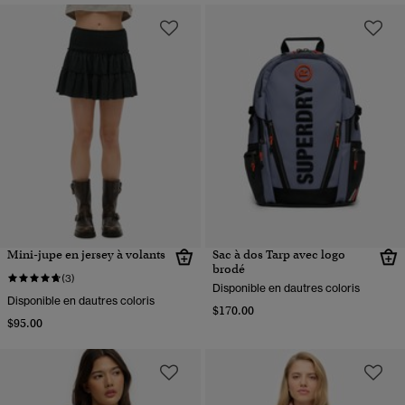
Mini-jupe en jersey à volants
Sac à dos Tarp avec logo
brodé
(3)
Disponible en dautres coloris
Disponible en dautres coloris
$170.00
$95.00