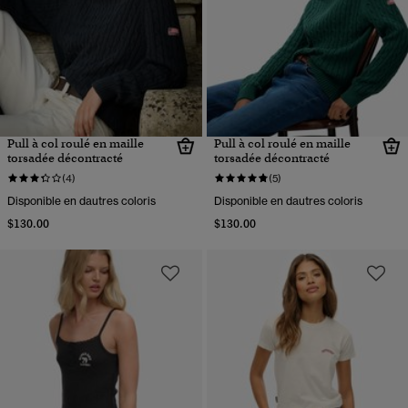
Pull à col roulé en maille
Pull à col roulé en maille
torsadée décontracté
torsadée décontracté
(4)
(5)
Disponible en dautres coloris
Disponible en dautres coloris
$130.00
$130.00