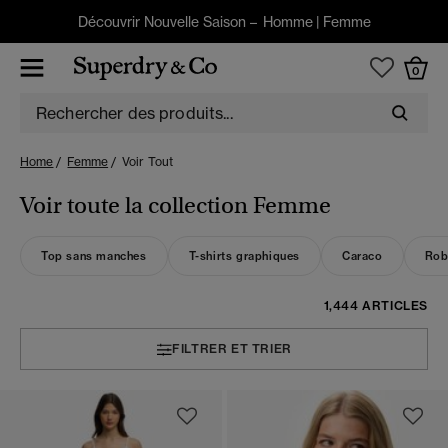
Découvrir Nouvelle Saison –
Homme
|
Femme
0
Home
Femme
Voir Tout
Voir toute la collection Femme
Top sans manches
T-shirts graphiques
Caraco
Rob
1,444 ARTICLES
FILTRER ET TRIER