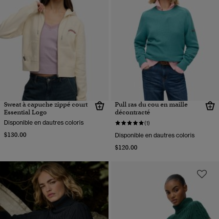
Sweat à capuche zippé court
Pull ras du cou en maille
Essential Logo
décontracté
Disponible en dautres coloris
(1)
$130.00
Disponible en dautres coloris
$120.00