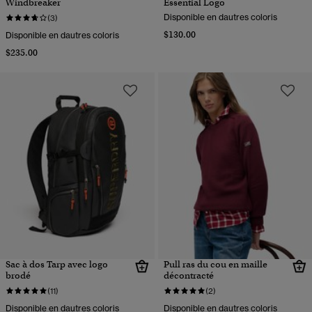
Windbreaker
Essential Logo
Disponible en dautres coloris
(3)
$130.00
Disponible en dautres coloris
$235.00
Sac à dos Tarp avec logo
Pull ras du cou en maille
brodé
décontracté
(11)
(2)
Disponible en dautres coloris
Disponible en dautres coloris