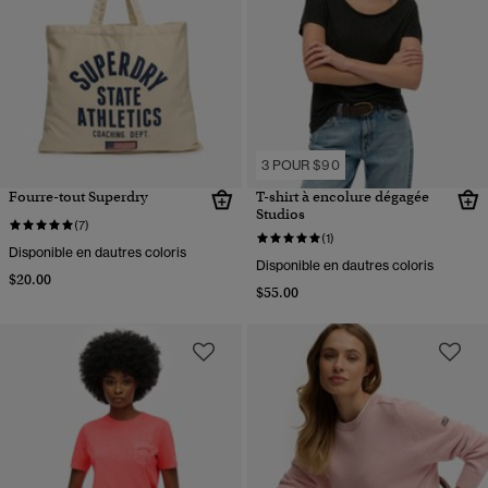
3 POUR $90
Fourre-tout Superdry
T-shirt à encolure dégagée
Studios
(7)
(1)
Disponible en dautres coloris
Disponible en dautres coloris
$20.00
$55.00