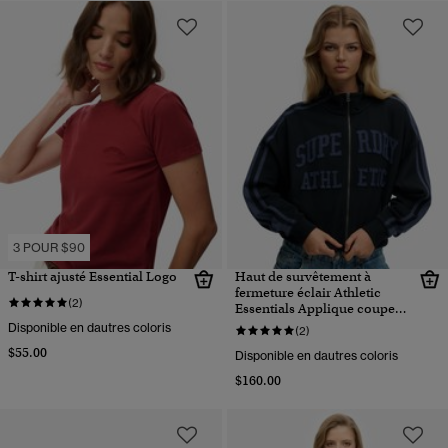
3 POUR $90
T-shirt ajusté Essential Logo
Haut de survêtement à
fermeture éclair Athletic
(2)
Essentials Applique coupe
ample
Disponible en dautres coloris
(2)
$55.00
Disponible en dautres coloris
$160.00