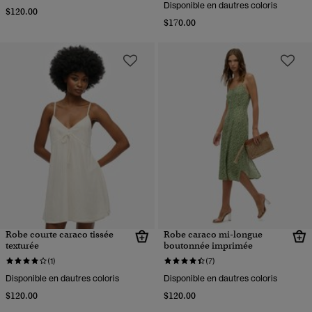
Disponible en dautres coloris
$120.00
$170.00
Robe courte caraco tissée
Robe caraco mi-longue
texturée
boutonnée imprimée
(1)
(7)
Disponible en dautres coloris
Disponible en dautres coloris
$120.00
$120.00