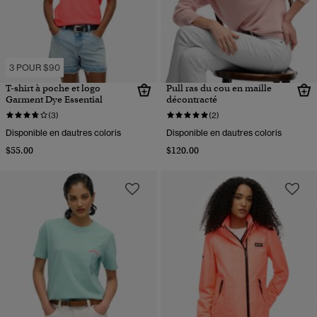
3 POUR $90
T-shirt à poche et logo
Pull ras du cou en maille
Garment Dye Essential
décontracté
(3)
(2)
Disponible en dautres coloris
Disponible en dautres coloris
$55.00
$120.00