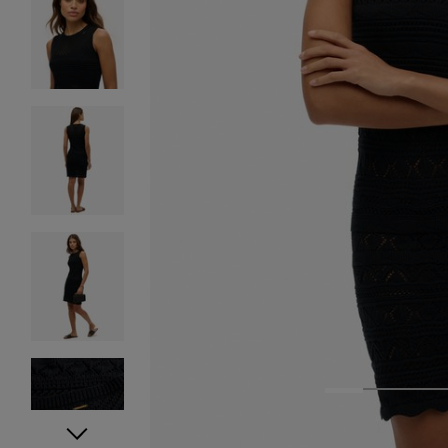
1
2
3