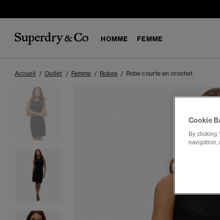
HOMME
FEMME
Accueil
Outlet
Femme
Robes
Robe courte en crochet
Cookie B
By clicking 
navigation, 