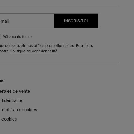
INSCRIS-TOI
Vêtements femme
tes de recevoir nos offres promotionnelles. Pour plus
 notre
Politique de confidentialité
ns
érales de vente
fidentialité
elatif aux cookies
 cookies