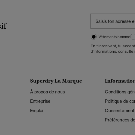
if
Vêtements homme
En t'inscrivant, tu accep
d'informations, consulte
Superdry La Marque
Informatio
À propos de nous
Conditions gén
Entreprise
Politique de con
Emploi
Consentement r
Préférences de