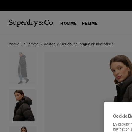
HOMME
FEMME
Accueil
Femme
Vestes
Doudoune longue en microfibre
Cookie B
By clicking 
navigation, 