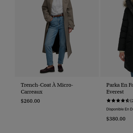
Trench-Coat À Micro-
Parka En F
Carreaux
Everest
$260.00
(
Disponible En D
$380.00