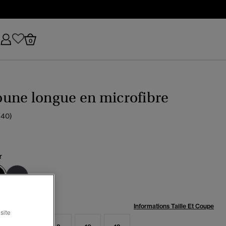
0
une longue en microfibre
(40)
r
sélectionné
:
Informations Taille Et Coupe
site