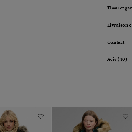
Tissu et ga
Livraison e
Contact
Avis (40)