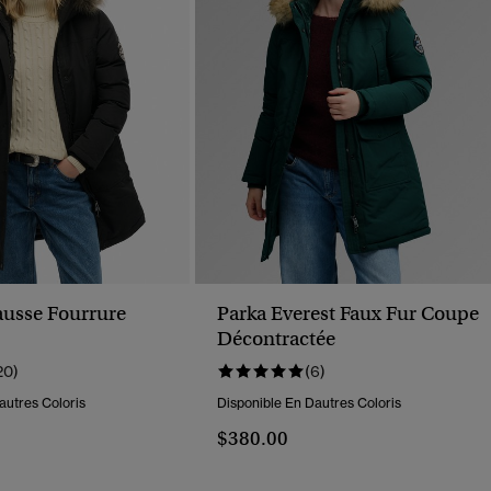
ausse Fourrure
Parka Everest Faux Fur Coupe
Décontractée
20)
(6)
autres Coloris
Disponible En Dautres Coloris
$380.00