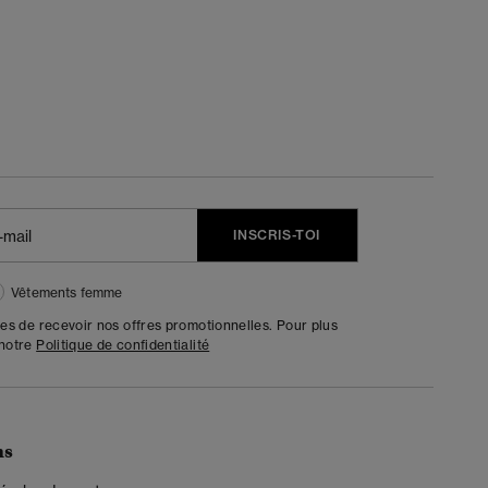
INSCRIS-TOI
Vêtements femme
tes de recevoir nos offres promotionnelles. Pour plus
 notre
Politique de confidentialité
ns