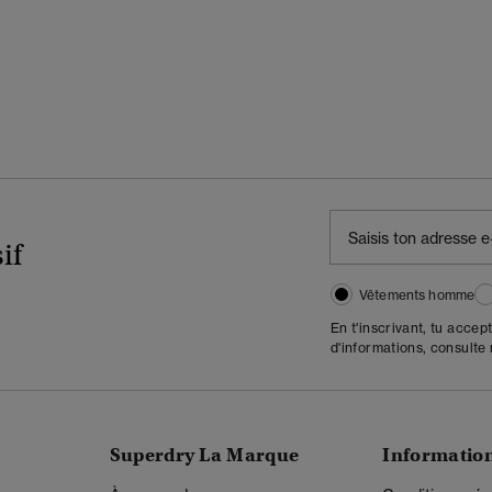
if
Vêtements homme
En t'inscrivant, tu accep
d'informations, consulte
Superdry La Marque
Informatio