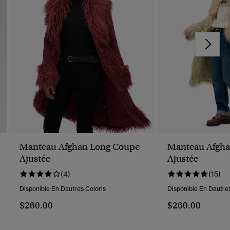
Manteau Afghan Long Coupe
Manteau Afgha
Ajustée
Ajustée
(4)
(15)
Disponible En Dautres Coloris
Disponible En Dautres
$260.00
$260.00