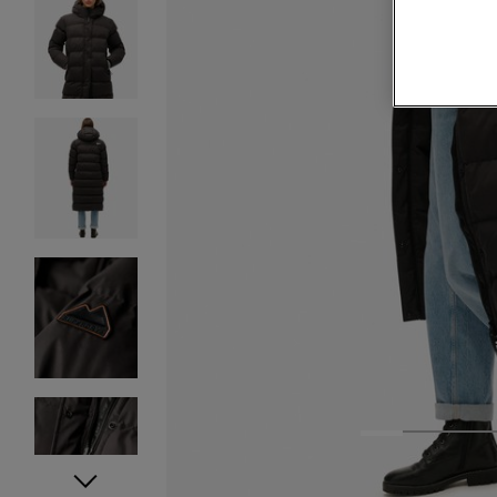
1
2
3