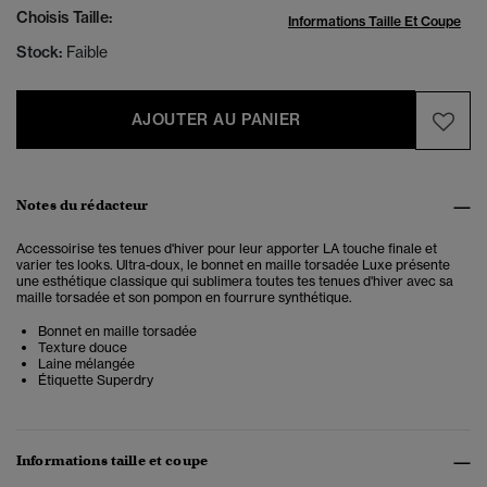
Choisis Taille:
Informations Taille Et Coupe
Stock:
Faible
AJOUTER AU PANIER
Notes du rédacteur
Accessoirise tes tenues d'hiver pour leur apporter LA touche finale et
varier tes looks. Ultra-doux, le bonnet en maille torsadée Luxe présente
une esthétique classique qui sublimera toutes tes tenues d'hiver avec sa
maille torsadée et son pompon en fourrure synthétique.
Bonnet en maille torsadée
Texture douce
Laine mélangée
Étiquette Superdry
Informations taille et coupe