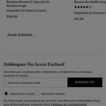
Bomber Everest À Capuche Et
Bonnet En Maille Sur
Rembourrage
(2)
Disponible En Dautres Coloris
Disponible En Dautres C
$340.00
$55.00
Aussi Achetés...
Débloquer Un Accès Exclusif
Accédez aux coulisses des campagnes, collaborations, nouveaux
produits et ventes.
INSCRIS-TOI
Vêtements homme
Vêtements femme
En t'inscrivant, tu acceptes de recevoir nos offres promotionnelles. Pour
plus d'informations, consulte notre
Politique de confidentialité