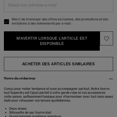
Merci de m'envoyer des offres exclusives, des promotions et des
invitations à des événements par e-mail :
M'AVERTIR LORSQUE L'ARTICLE EST
DISPONIBLE
ACHETER DES ARTICLES SIMILAIRES
Notes du rédacteur
Conçu pour rester tendance et vous accompagner partout. Notre fourre-
tout Superdry est l'ajout parfait à votre garde-robe et vos accessoires
cette saison, suffisamment basique pour s'harmoniser avec tout mais assez
stylé pour rehausser vos tenues quotidiennes.
Deux anses
Silhouette de sac fourre-tout
Grand imprimé graphique signature