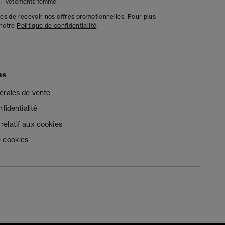
Vêtements femme
tes de recevoir nos offres promotionnelles. Pour plus
 notre
Politique de confidentialité
ns
érales de vente
fidentialité
elatif aux cookies
 cookies