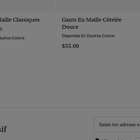
aille Classiques
Gants En Maille Côtelée
Douce
2)
Disponible En Dautres Coloris
autres Coloris
$55.00
if