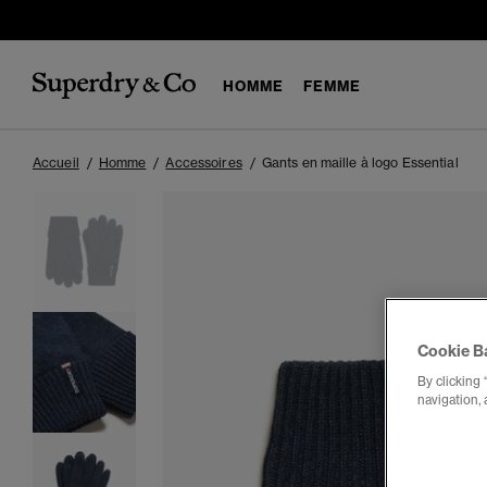
HOMME
FEMME
Accueil
Homme
Accessoires
Gants en maille à logo Essential
Cookie B
By clicking 
navigation, 