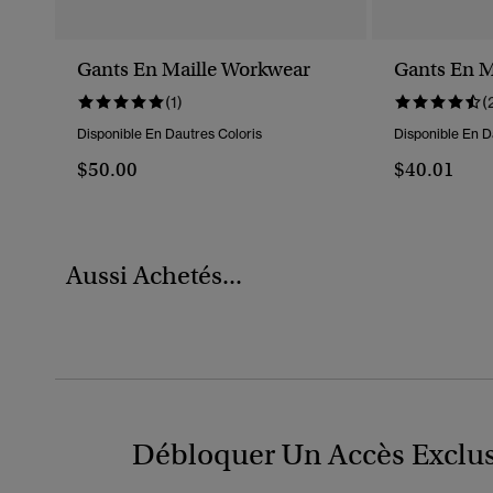
Gants En Maille Workwear
Gants En M
(1)
(
Disponible En Dautres Coloris
Disponible En D
$50.00
$40.01
Aussi Achetés...
Débloquer Un Accès Exclus