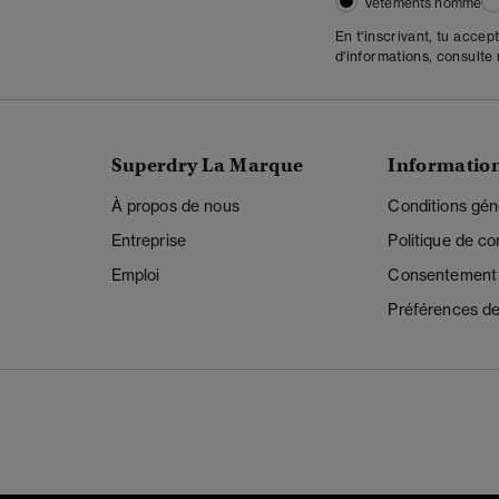
Vêtements homme
En t'inscrivant, tu accep
d'informations, consulte
Superdry La Marque
Informatio
À propos de nous
Conditions gén
Entreprise
Politique de con
Emploi
Consentement r
Préférences de