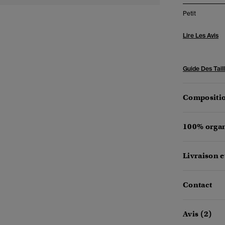
Petit
Lire Les Avis
Guide Des Tail
Compositio
100% organ
Livraison e
Contact
Avis (2)