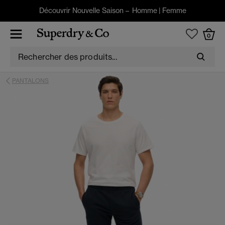
Découvrir Nouvelle Saison –
Homme
|
Femme
0
PANTALONS