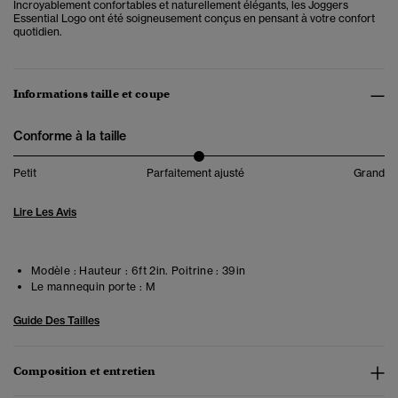
Incroyablement confortables et naturellement élégants, les Joggers
Essential Logo ont été soigneusement conçus en pensant à votre confort
quotidien.
Informations taille et coupe
Conforme à la taille
Petit
Parfaitement ajusté
Grand
Lire Les Avis
Modèle :
Hauteur : 6ft 2in. Poitrine : 39in
Le mannequin porte :
M
Guide Des Tailles
Composition et entretien