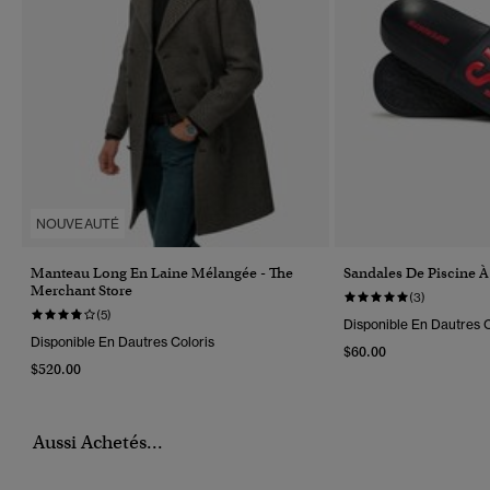
NOUVEAUTÉ
Manteau Long En Laine Mélangée - The
Sandales De Piscine À
Merchant Store
(3)
(5)
Disponible En Dautres C
Disponible En Dautres Coloris
$60.00
$520.00
Aussi Achetés...