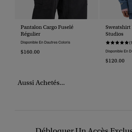
Pantalon Cargo Fuselé
Sweatshir
Régulier
Studios
Disponible En Dautres Coloris
(
$160.00
Disponible En D
$120.00
Aussi Achetés...
Débloquer Un Accès Exclus