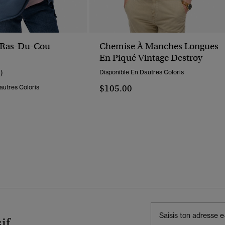
t Ras-Du-Cou
Chemise À Manches Longues
En Piqué Vintage Destroy
1)
Disponible En Dautres Coloris
$105.00
autres Coloris
if