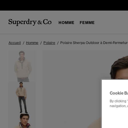
HOMME
FEMME
Accueil
Homme
Polaire
Polaire Sherpa Outdoor à Demi-Fermetur
Cookie B
By clicking 
navigation, 