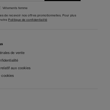
Vêtements femme
tes de recevoir nos offres promotionnelles. Pour plus
 notre
Politique de confidentialité
ns
érales de vente
fidentialité
elatif aux cookies
 cookies