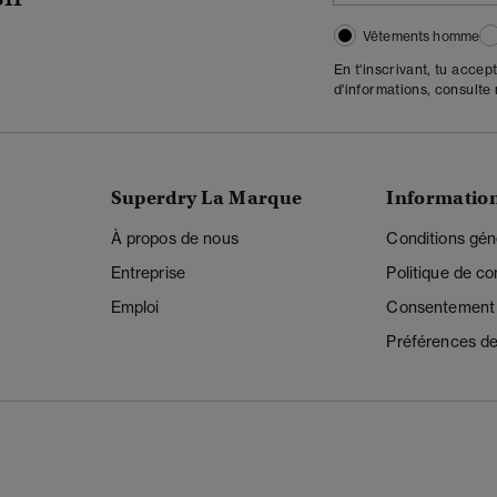
Vêtements homme
En t'inscrivant, tu accep
d'informations, consulte
Superdry La Marque
Informatio
À propos de nous
Conditions gén
Entreprise
Politique de con
Emploi
Consentement r
Préférences de