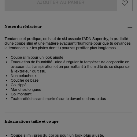
AJOUTER AU PANIER
Notes du rédacteur
Tendance et pratique, ce haut de ski associe l'ADN Superdry, la praticité
d'une coupe slim et une matière évacuant l'humidité pour que tu devances
la tendance sur les pistes dont tu pourras profiter plus longtemps.
Coupe slim pour un look ajusté
Évacuation de l'humidité : aide à réguler ta température corporelle en
évacuant la transpiration et en permettant à l'humidité de se disperser
à l'extérieur du tissu.
Non pelucheux
Couche de base
Col zippé
Manches longues
Col montant
Texte réfléchissant imprimé sur le devant et dans le dos
Informations taille et coupe
Coupe slim : près du corps pour un look plus ajusté.