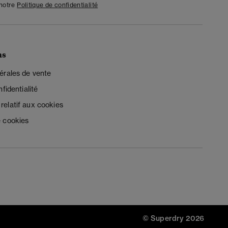
 notre
Politique de confidentialité
ns
érales de vente
fidentialité
elatif aux cookies
 cookies
© Superdry 2026