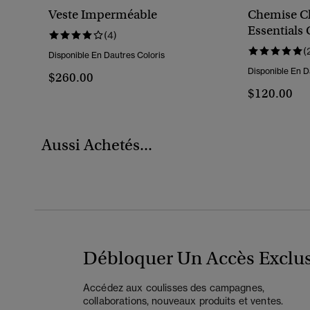
Veste Imperméable
Chemise C
Essentials
(4)
Décontract
(
Disponible En Dautres Coloris
Disponible En D
$260.00
$120.00
Aussi Achetés...
Débloquer Un Accès Exclus
Accédez aux coulisses des campagnes,
collaborations, nouveaux produits et ventes.