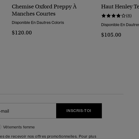
Chemise Oxford Preppy À
Haut Henley Te
Manches Courtes
(8)
Disponible En Dautres Coloris
Disponible En Dautres
$120.00
$105.00
INSCRIS-TOI
Vêtements femme
tes de recevoir nos offres promotionnelles. Pour plus