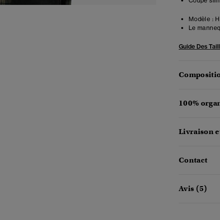
Coupe slim
Modèle :
Ha
Le mannequ
Guide Des Tail
Compositio
100% organ
Livraison e
Contact
Avis (5)