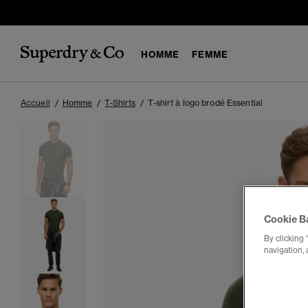
HOMME
FEMME
Accueil
Homme
T-Shirts
T-shirt à logo brodé Essential
Cookie B
By clicking 
navigation, 