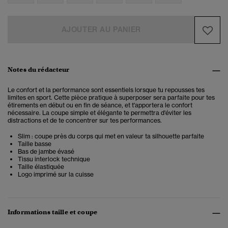
AJOUTER AU PANIER
Notes du rédacteur
Le confort et la performance sont essentiels lorsque tu repousses tes
limites en sport. Cette pièce pratique à superposer sera parfaite pour tes
étirements en début ou en fin de séance, et t'apportera le confort
nécessaire. La coupe simple et élégante te permettra d'éviter les
distractions et de te concentrer sur tes performances.
Slim : coupe près du corps qui met en valeur ta silhouette parfaite
Taille basse
Bas de jambe évasé
Tissu interlock technique
Taille élastiquée
Logo imprimé sur la cuisse
Informations taille et coupe