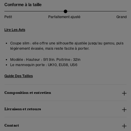
Conforme à la taille
Petit
Parfaitement ajusté
Grand
Lire Les Avis
Coupe slim : elle offre une silhouette ajustée jusqu'au genou, puis
légèrement évasée, mais reste facile à porter.
Modèle :
Hauteur : 5ft 9in. Poitrine : 32in
Le mannequin porte :
UK10, EU38, US6
Guide Des Tailles
Composition et entretien
Livraison et retours
Contact