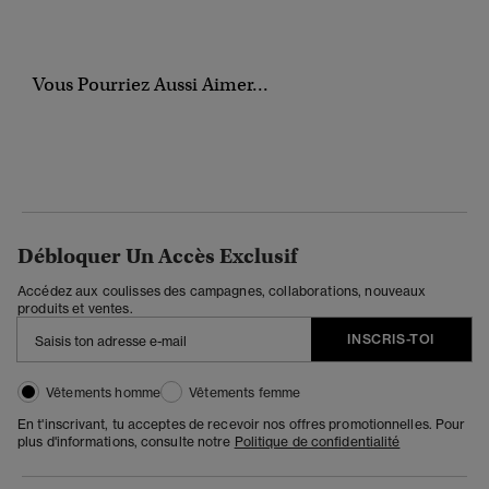
Vous Pourriez Aussi Aimer...
Débloquer Un Accès Exclusif
Accédez aux coulisses des campagnes, collaborations, nouveaux
produits et ventes.
INSCRIS-TOI
Vêtements homme
Vêtements femme
En t'inscrivant, tu acceptes de recevoir nos offres promotionnelles. Pour
plus d'informations, consulte notre
Politique de confidentialité