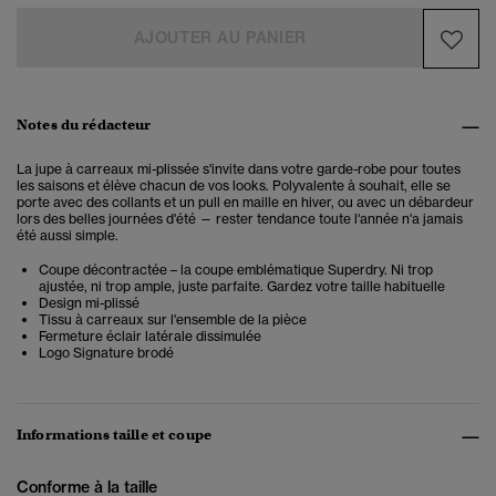
AJOUTER AU PANIER
Notes du rédacteur
La jupe à carreaux mi-plissée s'invite dans votre garde-robe pour toutes
les saisons et élève chacun de vos looks. Polyvalente à souhait, elle se
porte avec des collants et un pull en maille en hiver, ou avec un débardeur
lors des belles journées d'été — rester tendance toute l'année n'a jamais
été aussi simple.
Coupe décontractée – la coupe emblématique Superdry. Ni trop
ajustée, ni trop ample, juste parfaite. Gardez votre taille habituelle
Design mi-plissé
Tissu à carreaux sur l'ensemble de la pièce
Fermeture éclair latérale dissimulée
Logo Signature brodé
Informations taille et coupe
Conforme à la taille