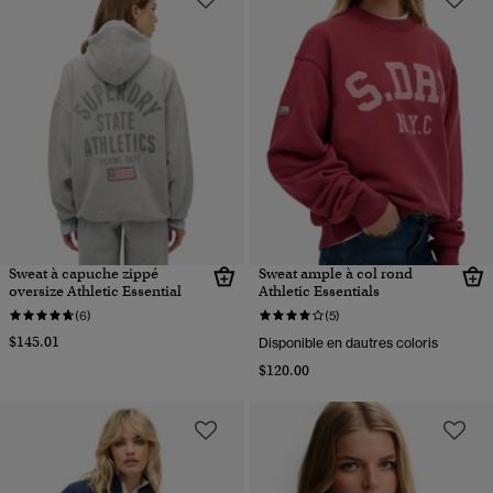
Sweat à capuche zippé
Sweat ample à col rond
oversize Athletic Essential
Athletic Essentials
(6)
(5)
$145.01
Disponible en dautres coloris
$120.00