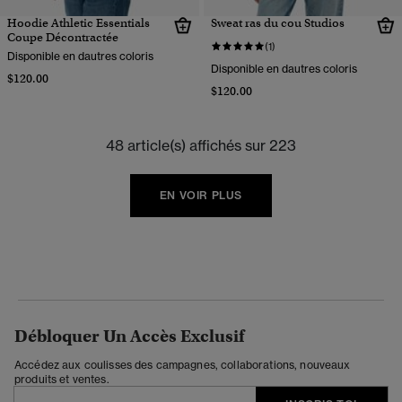
Hoodie Athletic Essentials
Sweat ras du cou Studios
Coupe Décontractée
(1)
Disponible en dautres coloris
Disponible en dautres coloris
$120.00
$120.00
48 article(s) affichés sur 223
EN VOIR PLUS
Débloquer Un Accès Exclusif
Accédez aux coulisses des campagnes, collaborations, nouveaux
produits et ventes.