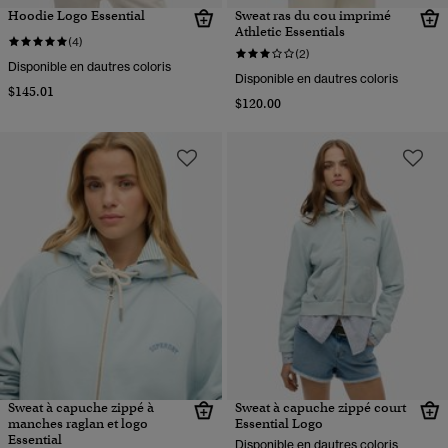
Hoodie Logo Essential
Sweat ras du cou imprimé
Athletic Essentials
(4)
(2)
Disponible en dautres coloris
Disponible en dautres coloris
$145.01
$120.00
Sweat à capuche zippé à
Sweat à capuche zippé court
manches raglan et logo
Essential Logo
Essential
Disponible en dautres coloris