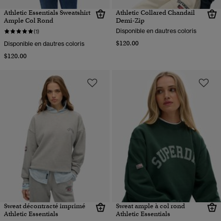
Athletic Essentials Sweatshirt
Athletic Collared Chandail
Ample Col Rond
Demi-Zip
Disponible en dautres coloris
(1)
$120.00
Disponible en dautres coloris
$120.00
Sweat décontracté imprimé
Sweat ample à col rond
Athletic Essentials
Athletic Essentials