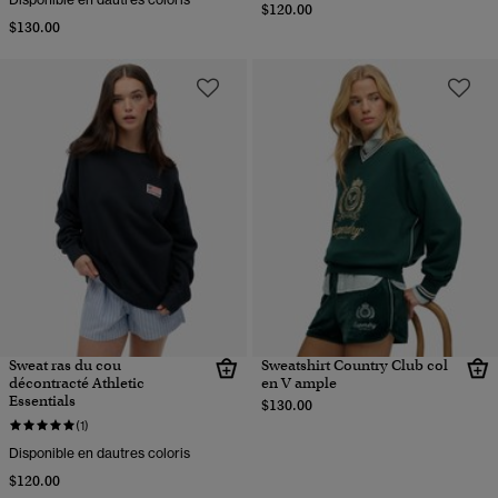
$120.00
$130.00
Sweat ras du cou
Sweatshirt Country Club col
décontracté Athletic
en V ample
Essentials
$130.00
(1)
Disponible en dautres coloris
$120.00