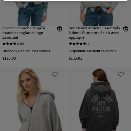
Sweat à capuche zippé à
Sweatshirt Athletic Essentials
manches raglan et logo
à demi-fermeture éclair avec
Essential
appliqué
(6)
(4)
Disponible en dautres coloris
Disponible en dautres coloris
$130.00
$145.01