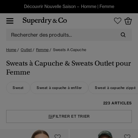
Découvrir Nouvelle Saison –
Homme
|
Femme
0
Home
Outlet
Femme
Sweats A Capuche
Sweats à Capuche & Sweats Outlet pour
Femme
Sweat
Sweat à capuche à enfiler
Sweat à capuche zippé
223 ARTICLES
FILTRER ET TRIER