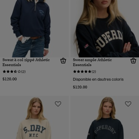
Sweat à col zippé Athletic
Sweat ample Athletic
Essentials
Essentials
(2)
(2)
$120.00
Disponible en dautres coloris
$120.00