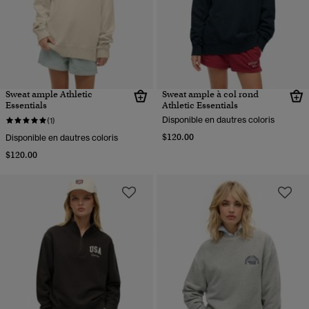
Sweat ample Athletic
Sweat ample à col rond
Essentials
Athletic Essentials
Disponible en dautres coloris
(1)
$120.00
Disponible en dautres coloris
$120.00