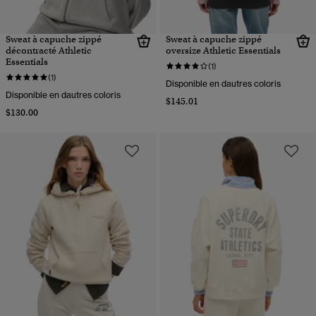
Sweat à capuche zippé
Sweat à capuche zippé
décontracté Athletic
oversize Athletic Essentials
Essentials
(1)
(1)
Disponible en dautres coloris
Disponible en dautres coloris
$145.01
$130.00