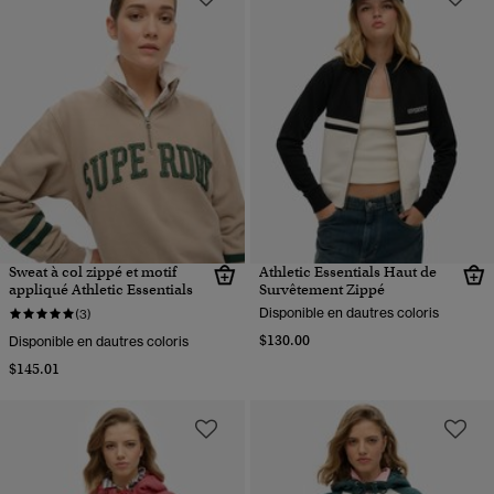
Sweat à col zippé et motif
Athletic Essentials Haut de
appliqué Athletic Essentials
Survêtement Zippé
Disponible en dautres coloris
(3)
$130.00
Disponible en dautres coloris
$145.01