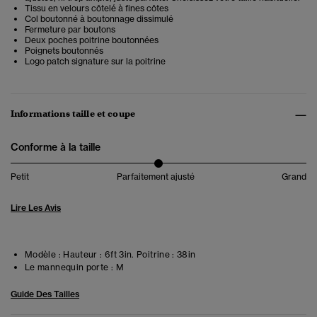
Tissu en velours côtelé à fines côtes
Col boutonné à boutonnage dissimulé
Fermeture par boutons
Deux poches poitrine boutonnées
Poignets boutonnés
Logo patch signature sur la poitrine
Informations taille et coupe
Conforme à la taille
Petit
Parfaitement ajusté
Grand
Lire Les Avis
Modèle :
Hauteur : 6ft 3in. Poitrine : 38in
Le mannequin porte :
M
Guide Des Tailles