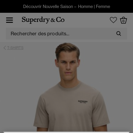
Découvrir Nouvelle Saison –
Homme
|
Femme
0
T-SHIRTS