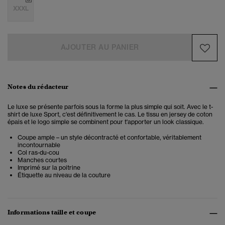
XXXL
AJOUTER AU PANIER
Notes du rédacteur
Le luxe se présente parfois sous la forme la plus simple qui soit. Avec le t-
shirt de luxe Sport, c'est définitivement le cas. Le tissu en jersey de coton
épais et le logo simple se combinent pour t'apporter un look classique.
Coupe ample – un style décontracté et confortable, véritablement
incontournable
Col ras-du-cou
Manches courtes
Imprimé sur la poitrine
Étiquette au niveau de la couture
Informations taille et coupe