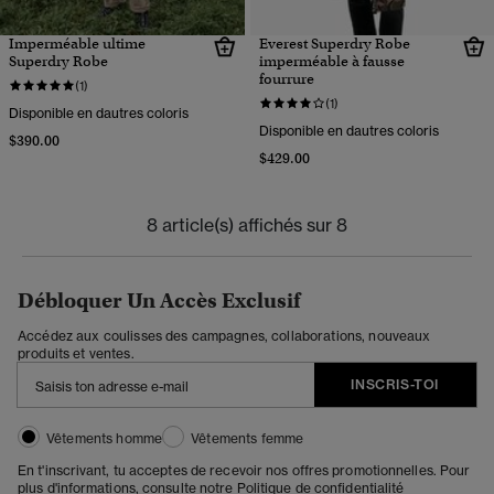
Imperméable ultime
Everest Superdry Robe
Superdry Robe
imperméable à fausse
fourrure
(1)
(1)
Disponible en dautres coloris
Disponible en dautres coloris
$390.00
$429.00
8 article(s) affichés sur 8
Débloquer Un Accès Exclusif
Accédez aux coulisses des campagnes, collaborations, nouveaux
produits et ventes.
INSCRIS-TOI
Vêtements homme
Vêtements femme
En t'inscrivant, tu acceptes de recevoir nos offres promotionnelles. Pour
plus d'informations, consulte notre
Politique de confidentialité