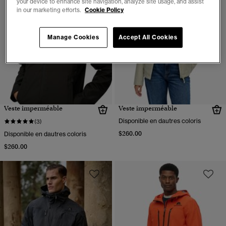
your device to enhance site navigation, analyze site usage, and assist
in our marketing efforts.
Cookie Policy
Manage Cookies
Accept All Cookies
Veste imperméable
Veste imperméable
Disponible en dautres coloris
(3)
$260.00
Disponible en dautres coloris
$260.00