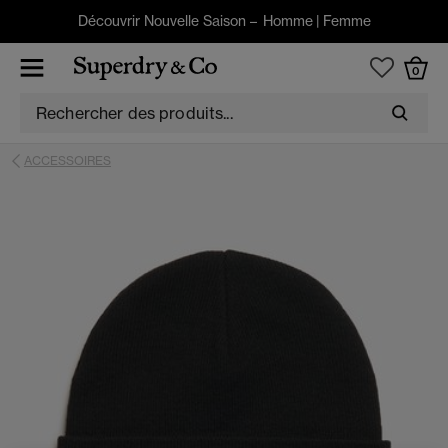
Découvrir Nouvelle Saison –
Homme
|
Femme
0
ACCESSOIRES