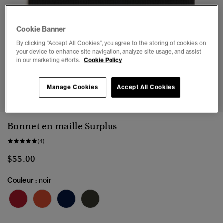
Cookie Banner
By clicking “Accept All Cookies”, you agree to the storing of cookies on
your device to enhance site navigation, analyze site usage, and assist
in our marketing efforts.
Cookie Policy
1
2
Manage Cookies
Accept All Cookies
Bonnet en maille Surplus
(4)
$55.00
Couleur :
noir