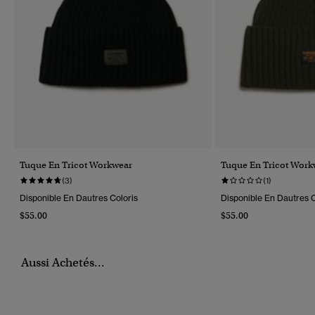
Tuque En Tricot Workwear
Tuque En Tricot Work
(3)
(1)
Disponible En Dautres Coloris
Disponible En Dautres C
$55.00
$55.00
Aussi Achetés...