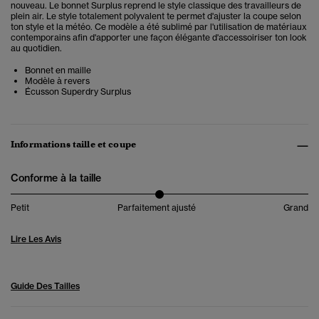
nouveau. Le bonnet Surplus reprend le style classique des travailleurs de
plein air. Le style totalement polyvalent te permet d'ajuster la coupe selon
ton style et la météo. Ce modèle a été sublimé par l'utilisation de matériaux
contemporains afin d'apporter une façon élégante d'accessoiriser ton look
au quotidien.
Bonnet en maille
Modèle à revers
Écusson Superdry Surplus
Informations taille et coupe
Conforme à la taille
Petit
Parfaitement ajusté
Grand
Lire Les Avis
Guide Des Tailles