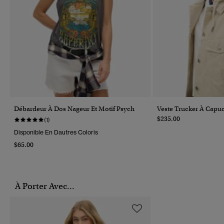
Débardeur À Dos Nageur Et Motif Psych
Veste Trucker À Capu
$235.00
(1)
Disponible En Dautres Coloris
$65.00
À Porter Avec...