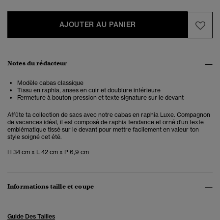
AJOUTER AU PANIER
Notes du rédacteur
Modèle cabas classique
Tissu en raphia, anses en cuir et doublure intérieure
Fermeture à bouton-pression et texte signature sur le devant
Affûte ta collection de sacs avec notre cabas en raphia Luxe. Compagnon
de vacances idéal, il est composé de raphia tendance et orné d'un texte
emblématique tissé sur le devant pour mettre facilement en valeur ton
style soigné cet été.
H 34 cm x L 42 cm x P 6,9 cm
Informations taille et coupe
Guide Des Tailles