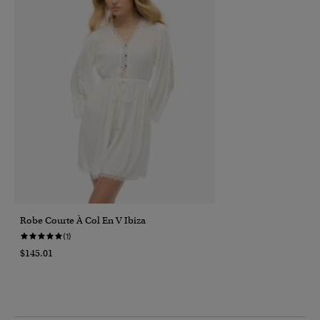
Robe Courte À Col En V Ibiza
(1)
$145.01