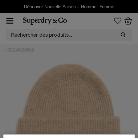
Découvrir Nouvelle Saison –
Homme
|
Femme
0
ACCESSOIRES