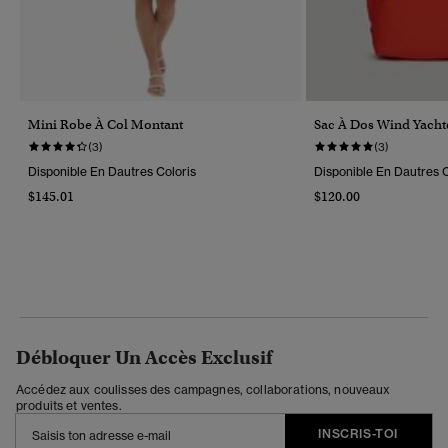
Mini Robe À Col Montant
Sac À Dos Wind Yach
(3)
(3)
Disponible En Dautres Coloris
Disponible En Dautres C
$145.01
$120.00
Débloquer Un Accès Exclusif
Accédez aux coulisses des campagnes, collaborations, nouveaux
produits et ventes.
INSCRIS-TOI