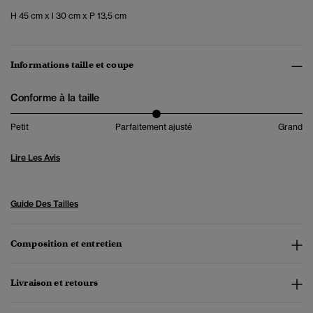
H 45 cm x l 30 cm x P 13,5 cm
Informations taille et coupe
Conforme à la taille
Petit
Parfaitement ajusté
Grand
Lire Les Avis
Guide Des Tailles
Composition et entretien
Livraison et retours