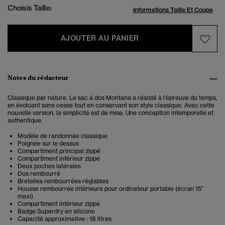
Choisis Taille:
Informations Taille Et Coupe
AJOUTER AU PANIER
Notes du rédacteur
Classique par nature.
Le sac à dos Montana a résisté à l'épreuve du temps,
en évoluant sans cesse tout en conservant son style classique. Avec cette
nouvelle version, la simplicité est de mise. Une conception intemporelle et
authentique.
Modèle de randonnée classique
Poignée sur le dessus
Compartiment principal zippé
Compartiment inférieur zippé
Deux poches latérales
Dos rembourré
Bretelles rembourrées réglables
Housse rembourrée intérieure pour ordinateur portable (écran 15"
maxi)
Compartiment intérieur zippé
Badge Superdry en silicone
Capacité approximative : 18 litres