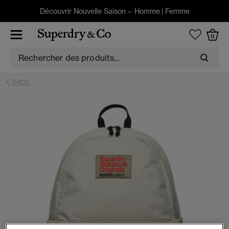
Découvrir Nouvelle Saison –
Homme
|
Femme
0
SACS