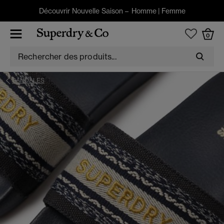
Découvrir Nouvelle Saison –
Homme
|
Femme
0
SANDALES