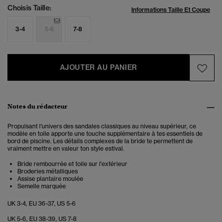
Choisis Taille:
Informations Taille Et Coupe
3-4
5-6
7-8
AJOUTER AU PANIER
Notes du rédacteur
Propulsant l'univers des sandales classiques au niveau supérieur, ce
modèle en toile apporte une touche supplémentaire à tes essentiels de
bord de piscine. Les détails complexes de la bride te permettent de
vraiment mettre en valeur ton style estival.
Bride rembourrée et toile sur l'extérieur
Broderies métalliques
Assise plantaire moulée
Semelle marquée
UK 3-4, EU 36-37, US 5-6
UK 5-6, EU 38-39, US 7-8