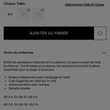
Choisis Taille:
Informations Taille Et Coupe
3-4
5-6
7-8
AJOUTER AU PANIER
Notes du rédacteur
Enfile tes sandales et détends-toi à la piscine. Lorsque le soleil est levé,
profites-en. Confortables et pratiques, les sandales Core sont ta pièce
essentielle pour la plage et la piscine.
Brides rembourrées avec marquage en relief
Logo Superdry en relief sur le côté
Assise plantaire avec marque
Semelle moulée
UK 3-4, EU 36-37, US 5-6
UK 5-6, EU 38-39, US 7-8