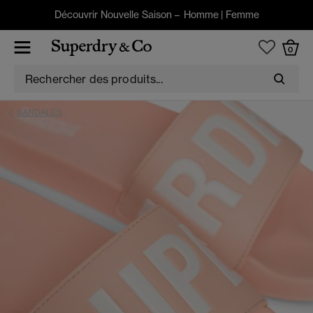
Découvrir Nouvelle Saison –
Homme
|
Femme
0
SANDALES