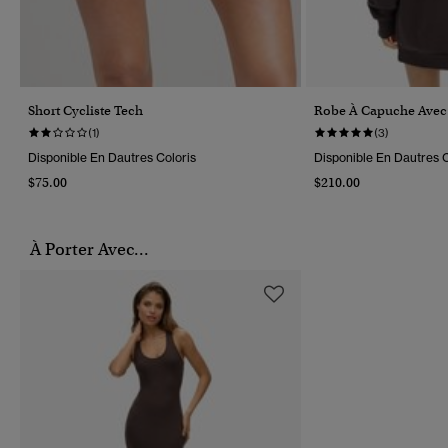
Short Cycliste Tech
Robe À Capuche Avec S
(1)
(3)
Disponible En Dautres Coloris
Disponible En Dautres C
$75.00
$210.00
À Porter Avec...