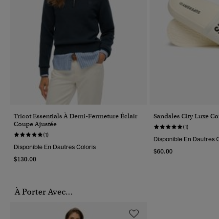
Tricot Essentials À Demi-Fermeture Éclair
Sandales City Luxe C
Coupe Ajustée
(1)
(1)
Disponible En Dautres C
Disponible En Dautres Coloris
$60.00
$130.00
À Porter Avec...