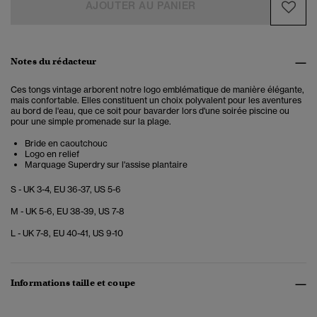
AJOUTER AU PANIER
Notes du rédacteur
Ces tongs vintage arborent notre logo emblématique de manière élégante,
mais confortable. Elles constituent un choix polyvalent pour les aventures
au bord de l'eau, que ce soit pour bavarder lors d'une soirée piscine ou
pour une simple promenade sur la plage.
Bride en caoutchouc
Logo en relief
Marquage Superdry sur l'assise plantaire
S - UK 3-4, EU 36-37, US 5-6
M - UK 5-6, EU 38-39, US 7-8
L - UK 7-8, EU 40-41, US 9-10
Informations taille et coupe