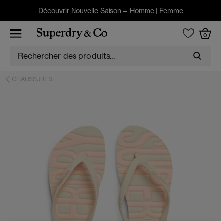
Découvrir Nouvelle Saison –
Homme
|
Femme
0
CHAUSSURES