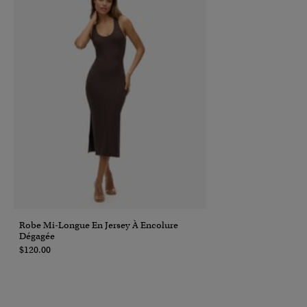
Robe Mi-Longue En Jersey À Encolure
Dégagée
$120.00