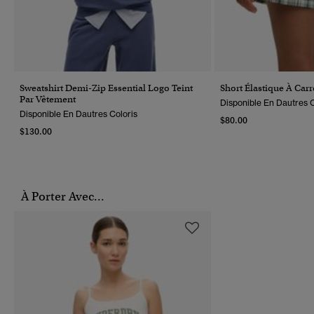
Sweatshirt Demi-Zip Essential Logo Teint
Short Élastique À Car
Par Vêtement
Disponible En Dautres C
Disponible En Dautres Coloris
$80.00
$130.00
À Porter Avec...