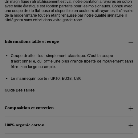
Un magnifique rafraîchissement estival, notre pantalon à rayures en coton
avec taille élastique est l'option parfaite pour les mois chauds. Conçu avec
une coupe droite flatteuse et disponible en couleurs attrayantes, il s'inspire
de la mode vintage tout en étant rehaussé par notre qualité signature; il
s'intégrera sans effort dans votre garde-robe.
Informations taille et coupe
Coupe droite : tout simplement classique. C'est la coupe
traditionnelle, qui offre une plus grande liberté de mouvement sans
être trop large ou ample.
Le mannequin porte :
UK10, EU38, US6
Guide Des Tailles
Composition et entretien
100% organic cotton