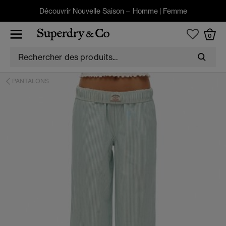
Découvrir Nouvelle Saison –
Homme
|
Femme
0
PANTALONS