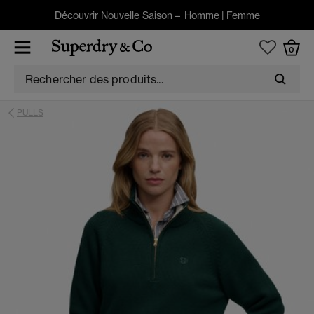
Découvrir Nouvelle Saison –
Homme
|
Femme
0
PULLS