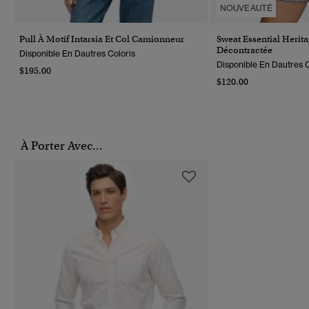
NOUVEAUTÉ
Pull À Motif Intarsia Et Col Camionneur
Sweat Essential Herit
Décontractée
Disponible En Dautres Coloris
Disponible En Dautres C
$195.00
$120.00
À Porter Avec...