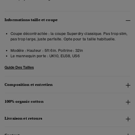
Informations taille et coupe
Coupe décontractée : la coupe Superdry classique. Pas trop slim,
pas trop large, juste parfaite. Opte pour ta taille habituelle.
Modèle :
Hauteur : 5ft 6in. Poitrine : 32in
Le mannequin porte :
UK10, EU38, US6
Guide Des Tailles
Composition et entretien
100% organic cotton
Livraison et retours