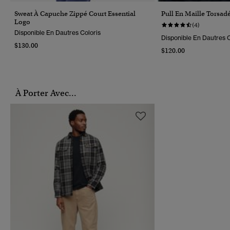
Sweat À Capuche Zippé Court Essential
Pull En Maille Torsad
Logo
(4)
Disponible En Dautres Coloris
Disponible En Dautres C
$130.00
$120.00
À Porter Avec...