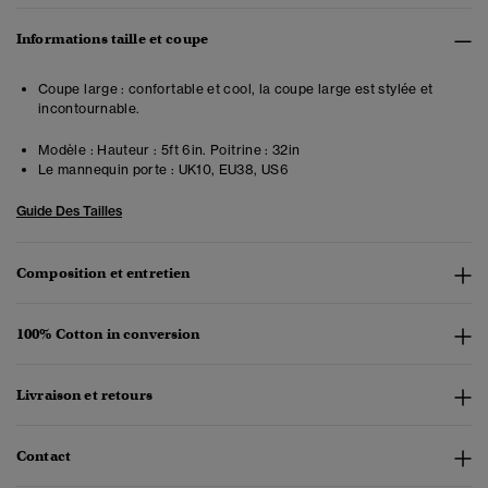
Informations taille et coupe
Coupe large : confortable et cool, la coupe large est stylée et
incontournable.
Modèle :
Hauteur : 5ft 6in. Poitrine : 32in
Le mannequin porte :
UK10, EU38, US6
Guide Des Tailles
Composition et entretien
100% Cotton in conversion
Livraison et retours
Contact