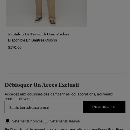
Pantalon De Travail À Cinq Poches
Disponible En Dautres Coloris
$170.00
Débloquer Un Accès Exclusif
Accédez aux coulisses des campagnes, collaborations, nouveaux
produits et ventes.
INSCRIS-TOI
Vêtements homme
Vêtements femme
En t'inscrivant, tu acceptes de recevoir nos offres promotionnelles. Pour