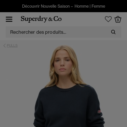
Découvrir Nouvelle Saison –
Homme
|
Femme
0
PULLS