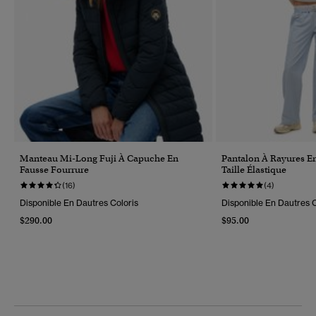
Manteau Mi-Long Fuji À Capuche En
Pantalon À Rayures E
Fausse Fourrure
Taille Élastique
(16)
(4)
Disponible En Dautres Coloris
Disponible En Dautres C
$290.00
$95.00