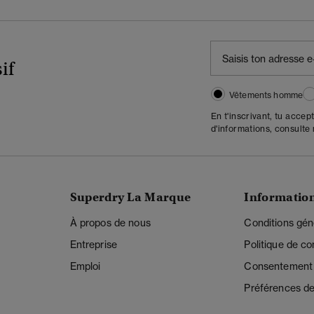
if
Vêtements homme
En t'inscrivant, tu accep
d'informations, consulte
Superdry La Marque
Informatio
À propos de nous
Conditions gén
Entreprise
Politique de con
Emploi
Consentement r
Préférences de