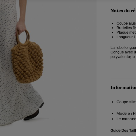
Notes du r
Coupe ajust
Bretelles f
Plaque méta
Longueur U
La robe longue
Conçue avec une
polyvalente; l
Information
Coupe slim
Modèle :
Ha
Le mannequ
5
6
7
8
Guide Des Tail