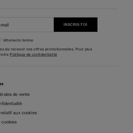
INSCRIS-TOI
Vêtements femme
tes de recevoir nos offres promotionnelles. Pour plus
 notre
Politique de confidentialité
ns
érales de vente
fidentialité
elatif aux cookies
 cookies