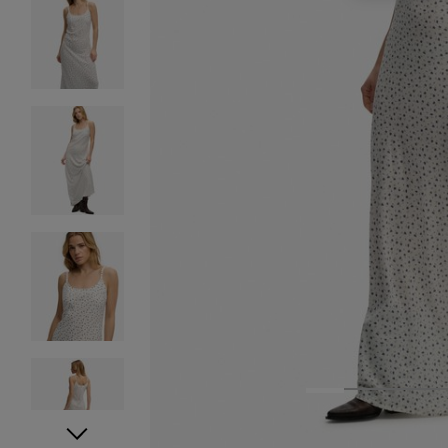
1
2
3
4