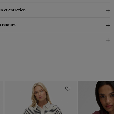
n et entretien
t retours