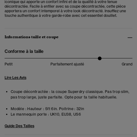
iconique qui apporte un confort infini et de la qualité à votre tenue
décontractée.
Facile à enfiler avec sa coupe décontractée, cette pièce
apportera un confort intemporel à votre look décontracté. Insufflez une
touche authentique à votre garde-robe avec cet essentiel douillet.
Informations taille et coupe
Conforme à la taille
Petit
Parfaitement ajusté
Grand
Lire Les Avis
Coupe décontractée : la coupe Superdry classique. Pas trop slim,
pas trop large, juste parfaite. Opte pour ta taille habituelle.
Modèle :
Hauteur : 5ft 6in. Poitrine : 32in
Le mannequin porte :
UK10, EU38, US6
Guide Des Tailles