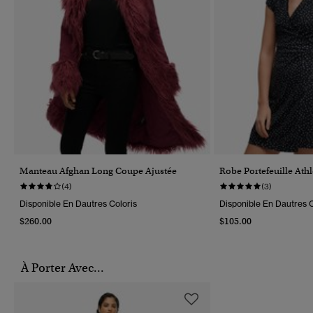
Manteau Afghan Long Coupe Ajustée
Robe Portefeuille Athl
(4)
(3)
Disponible En Dautres Coloris
Disponible En Dautres C
$260.00
$105.00
À Porter Avec...