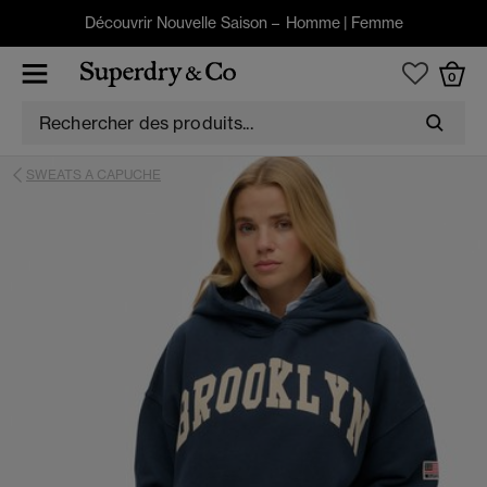
Découvrir Nouvelle Saison –
Homme
|
Femme
0
SWEATS A CAPUCHE