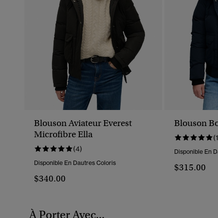
Blouson Aviateur Everest
Blouson Bo
Microfibre Ella
(
(4)
Disponible En D
Disponible En Dautres Coloris
$315.00
$340.00
À Porter Avec...