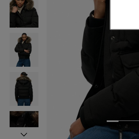
1
2
3