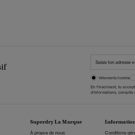
if
Vêtements homme
En t'inscrivant, tu accep
d'informations, consulte
Superdry La Marque
Informatio
À propos de nous
Conditions gén