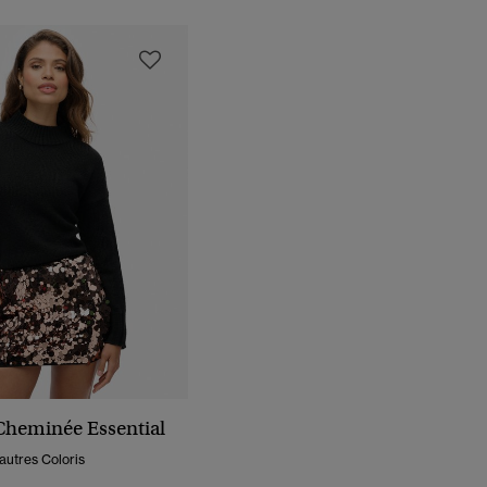
 Cheminée Essential
autres Coloris