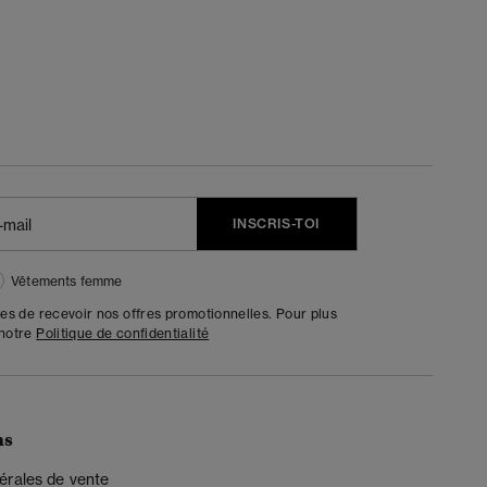
INSCRIS-TOI
Vêtements femme
tes de recevoir nos offres promotionnelles. Pour plus
 notre
Politique de confidentialité
ns
érales de vente