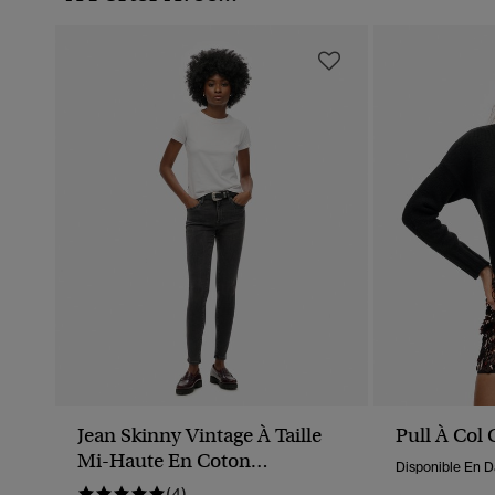
Jean Skinny Vintage À Taille
Pull À Col
Mi-Haute En Coton
Disponible En D
Biologique
(4)