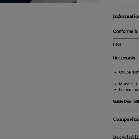
Information
Conforme à la
Petit
Lire Les Avis
Coupe slim
Modèle :
Ha
Le mannequ
Guide Des Tail
Compositio
Recycled l