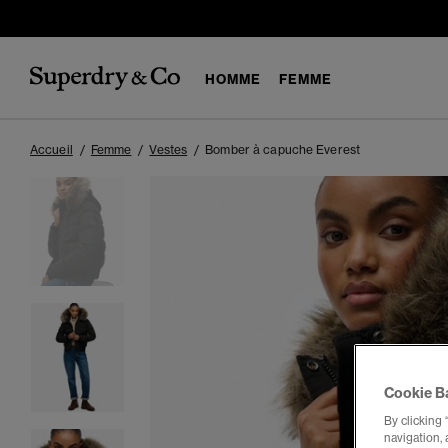
HOMME
FEMME
Accueil
Femme
Vestes
Bomber à capuche Everest
Cookie B
By clicking 
navigation, 