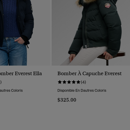
mber Everest Ella
Bomber À Capuche Everest
1)
(4)
autres Coloris
Disponible En Dautres Coloris
$325.00