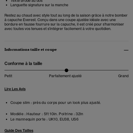
Texte brodé au dos
Languette signature sur la manche
Restez au chaud avec style tout au long de la saison grâce à notre bomber
à capuche Everest. Conçu dans une coupe ajustée idéale avec une
bordure en fausse fourrure sur la capuche, il est créé pour s'harmoniser
avec toutes vos tenues et s'intégrer facilement à votre quotidien.
Informations taille et coupe
Conforme à la taille
Petit
Parfaitement ajusté
Grand
Lire Les Avis
Coupe slim : près du corps pour un look plus ajusté.
Modèle :
Hauteur : 5ft 10in. Poitrine : 32in
Le mannequin porte :
UK10, EU38, US6
Guide Des Tailles