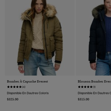
Bomber À Capuche Everest
Blouson Bomber Evere
(4)
(1)
Disponible En Dautres Coloris
Disponible En Dautres C
$325.00
$315.00