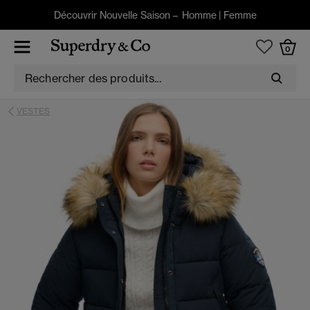
Découvrir Nouvelle Saison –
Homme
|
Femme
0
VESTES