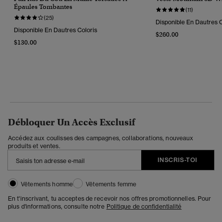
Épaules Tombantes
(11)
(25)
Disponible En Dautres C
Disponible En Dautres Coloris
$260.00
$130.00
Débloquer Un Accès Exclusif
Accédez aux coulisses des campagnes, collaborations, nouveaux
produits et ventes.
INSCRIS-TOI
Vêtements homme
Vêtements femme
En t'inscrivant, tu acceptes de recevoir nos offres promotionnelles. Pour
plus d'informations, consulte notre
Politique de confidentialité