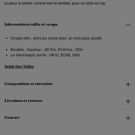
tu peux la porter comme bon te semble, pour un style au top.
Informations taille et coupe
Coupe slim : près du corps pour un look plus ajusté.
Modèle :
Hauteur : 5ft 6in. Poitrine : 32in
Le mannequin porte :
UK10, EU38, US6
Guide Des Tailles
Composition et entretien
Livraison et retours
Contact