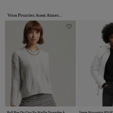
Vous Pourriez Aussi Aimer...
Pull Ras Du Cou En Maille Torsadée À
Veste Mountain SD-W