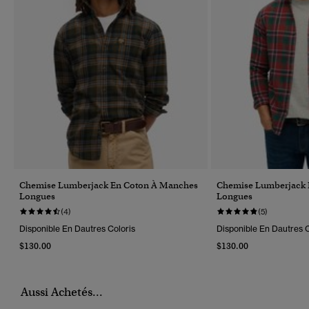
Chemise Lumberjack En Coton À Manches
Chemise Lumberjack 
Longues
Longues
(4)
(5)
Disponible En Dautres Coloris
Disponible En Dautres C
$130.00
$130.00
Aussi Achetés...