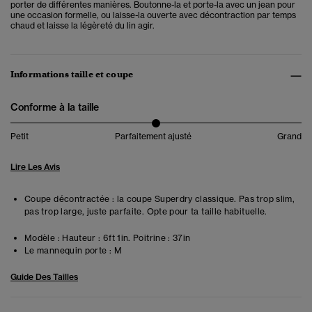
porter de différentes manières. Boutonne-la et porte-la avec un jean pour
une occasion formelle, ou laisse-la ouverte avec décontraction par temps
chaud et laisse la légèreté du lin agir.
Informations taille et coupe
Conforme à la taille
Petit
Parfaitement ajusté
Grand
Lire Les Avis
Coupe décontractée : la coupe Superdry classique. Pas trop slim,
pas trop large, juste parfaite. Opte pour ta taille habituelle.
Modèle :
Hauteur : 6ft 1in. Poitrine : 37in
Le mannequin porte :
M
Guide Des Tailles