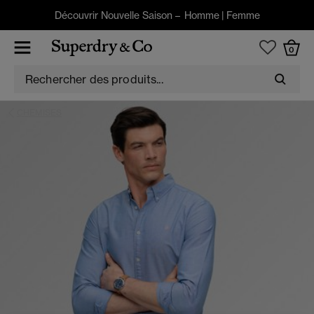
Découvrir Nouvelle Saison –
Homme
|
Femme
0
CHEMISES