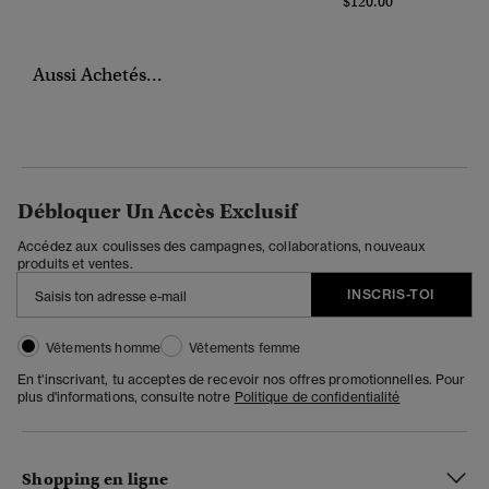
$120.00
Aussi Achetés...
Débloquer Un Accès Exclusif
Accédez aux coulisses des campagnes, collaborations, nouveaux
produits et ventes.
INSCRIS-TOI
Vêtements homme
Vêtements femme
En t'inscrivant, tu acceptes de recevoir nos offres promotionnelles. Pour
plus d'informations, consulte notre
Politique de confidentialité
Shopping en ligne