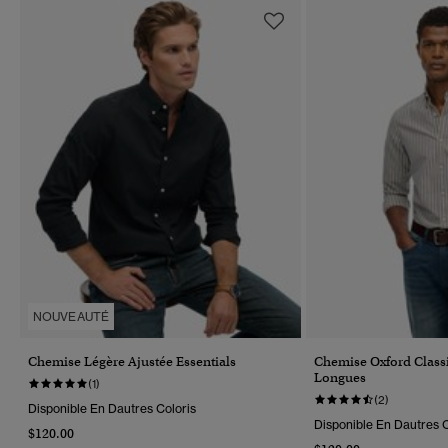
NOUVEAUTÉ
Chemise Légère Ajustée Essentials
Chemise Oxford Clas
Longues
(1)
(2)
Disponible En Dautres Coloris
Disponible En Dautres C
$120.00