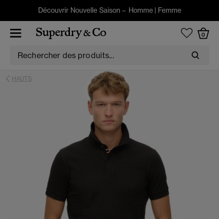
Découvrir Nouvelle Saison –
Homme
|
Femme
0
HAUTS