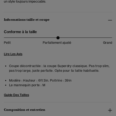
un style toujours impeccable.
Informations taille et coupe
Conforme à la taille
Petit
Parfaitement ajusté
Grand
Lire Les Avis
Coupe décontractée : la coupe Superdry classique. Pas trop slim,
pas trop large, juste parfaite. Opte pour ta taille habituelle.
Modèle :
Hauteur : 6ft 3in. Poitrine : 39in
Le mannequin porte :
M
Guide Des Tailles
Composition et entretien