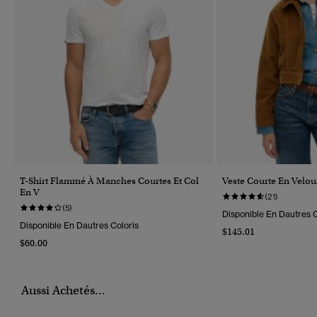
T-Shirt Flammé À Manches Courtes Et Col
Veste Courte En Velou
En V
(21)
(5)
Disponible En Dautres C
Disponible En Dautres Coloris
$145.01
$60.00
Aussi Achetés...