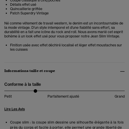
Coupe classique à cinq poches
Détails effet usé
Quincaillerie griffée
Patch Superdry Vintage
Né comme vêtement de travail western, le denim est un incontournable de
la mode vintage. D'un style intemporel et d'une fiabilité sans effort, sa
durabilité en a fait une icône du rock and roll. Nous avons marié cet esprit
bohème à un look effet usé pour vous proposer notre Jean Slim Vintage.
Finition usée avec effet déchiré localisé et léger effet moustaches sur
les cuisses
Informations taille et coupe
Conforme à la taille
Petit
Parfaitement ajusté
Grand
Lire Les Avis
Coupe slim : la coupe slim dessine une silhouette élégante à la fois
près du corps et facile à porter, elle permet une grande liberté de