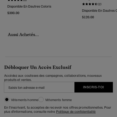
(2)
Disponible En Dautres Coloris
Disponible En Dautres C
$390.00
$120.00
Aussi Achetés...
Débloquer Un Accès Exclusif
Accédez aux coulisses des campagnes, collaborations, nouveaux
produits et ventes.
INSCRIS-TOI
Vêtements homme
Vêtements femme
En t'inscrivant, tu acceptes de recevoir nos offres promotionnelles. Pour
plus d'informations, consulte notre
Politique de confidentialité