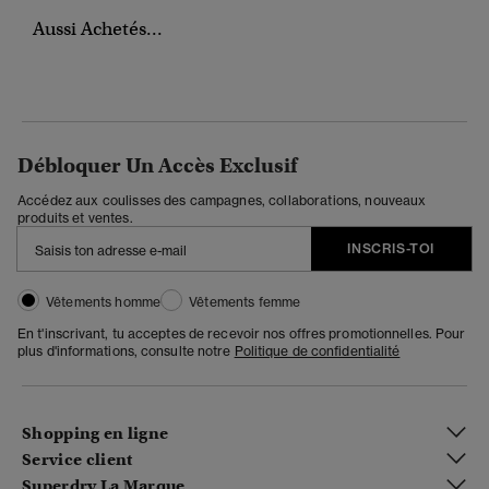
Aussi Achetés...
Débloquer Un Accès Exclusif
Accédez aux coulisses des campagnes, collaborations, nouveaux
produits et ventes.
INSCRIS-TOI
Vêtements homme
Vêtements femme
En t'inscrivant, tu acceptes de recevoir nos offres promotionnelles. Pour
plus d'informations, consulte notre
Politique de confidentialité
Shopping en ligne
Service client
Superdry La Marque