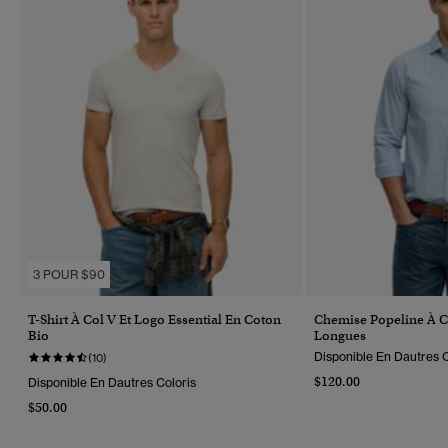
3 POUR $90
T-Shirt À Col V Et Logo Essential En Coton
Chemise Popeline À 
Bio
Longues
Disponible En Dautres C
(10)
$120.00
Disponible En Dautres Coloris
$50.00