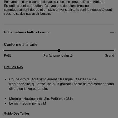
Réinvention d'un essentiel de garde-robe, les Joggers Droits Athletic
Essentials sont confectionnés avec une doublure brossée
somptueusement douce et un style universitaire. Ils sont la nécessité dont
vous ne saviez pas avoir besoin.
Informations taille et coupe
Conforme à la taille
Petit
Parfaitement ajusté
Grand
Lire Les Avis
Coupe droite : tout simplement classique. C'est la coupe
traditionnelle, qui offre une plus grande liberté de mouvement sans
être trop large ou ample.
Modèle :
Hauteur : 6ft 2in. Poitrine : 38in
Le mannequin porte :
M
Guide Des Tailles