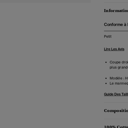
Information
Conforme à la
Petit
Lire Les Avis
Coupe droit
plus grand
Modèle :
Ha
Le mannequ
Guide Des Tail
Compositio
100% Cotto