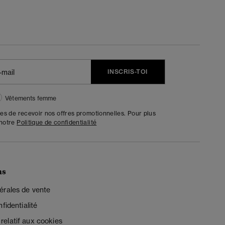
INSCRIS-TOI
Vêtements femme
tes de recevoir nos offres promotionnelles. Pour plus
 notre
Politique de confidentialité
ns
érales de vente
fidentialité
elatif aux cookies