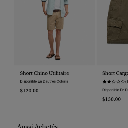
Short Chino Utilitaire
Short Carg
Disponible En Dautres Coloris
(
$120.00
Disponible En D
$130.00
Aussi Achetés...