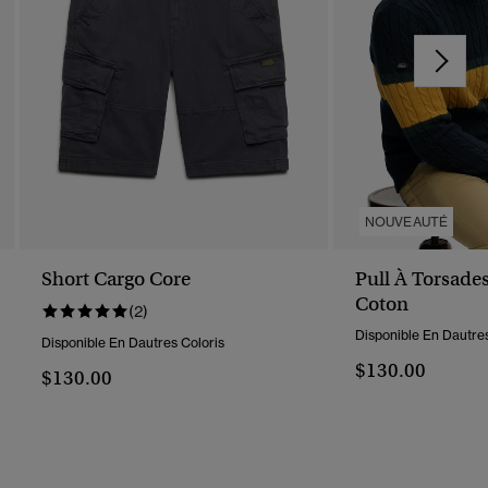
NOUVEAUTÉ
Short Cargo Core
Pull À Torsade
Coton
(2)
Disponible En Dautres
Disponible En Dautres Coloris
$130.00
$130.00