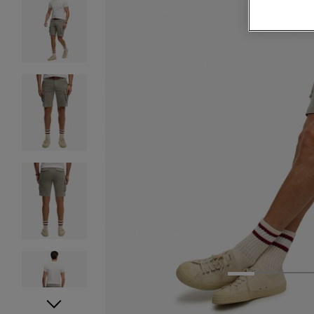
1
2
3