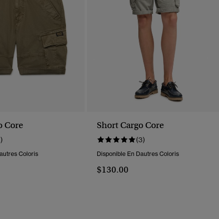
o Core
Short Cargo Core
1)
(3)
autres Coloris
Disponible En Dautres Coloris
$130.00