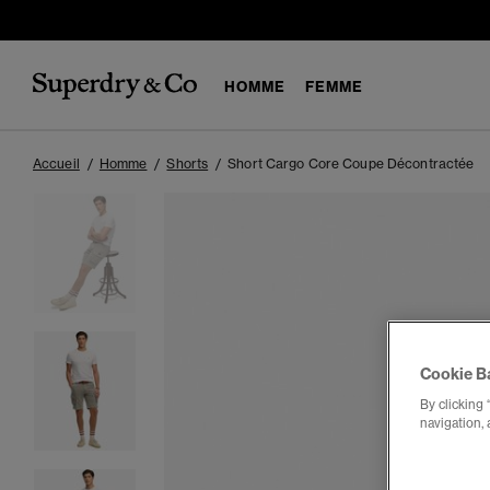
HOMME
FEMME
Accueil
Homme
Shorts
Short Cargo Core Coupe Décontractée
Cookie B
By clicking 
navigation, 