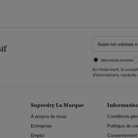
if
Vêtements homme
En t'inscrivant, tu accep
d'informations, consulte
Superdry La Marque
Informatio
À propos de nous
Conditions gén
Entreprise
Politique de con
Emploi
Consentement r