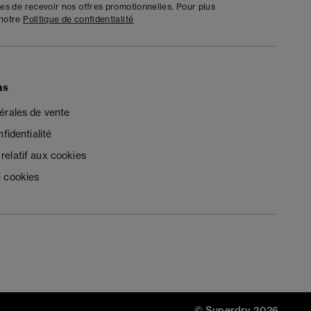
tes de recevoir nos offres promotionnelles. Pour plus
 notre
Politique de confidentialité
ns
érales de vente
fidentialité
elatif aux cookies
 cookies
© Superdry 2026