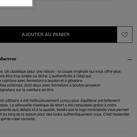
AJOUTER AU PANIER
édacteur
e. Un classique pour une raison – la coupe originale qui vous offre plus
ns être trop ample ou lâche. L'authenticité à l'état pur.
 ceinture avec fermeture à bouton et à glissière
hes externes, dont deux avec fermeture à bouton-pression
ignature sur la ceinture arrière
no utilitaire a été méticuleusement conçu pour équilibrer parfaitement
style. La silhouette classique du short a été rehaussée grâce à notre
nente aux détails et à la qualité, tandis que le logo minimaliste vous permet
ut au long de la saison pour des looks authentiquement vous. C'est l'essentiel
e garde-robe réclame.