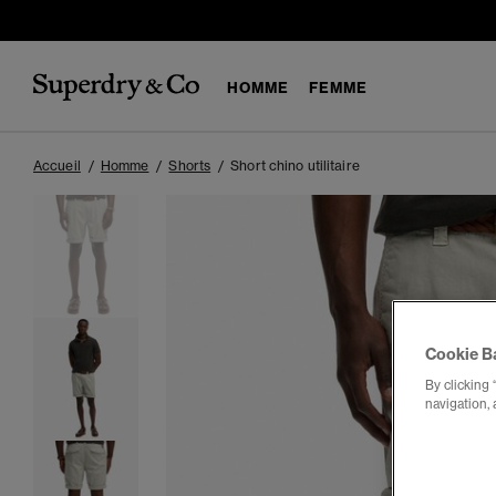
HOMME
FEMME
Accueil
Homme
Shorts
Short chino utilitaire
Cookie B
By clicking 
navigation, 