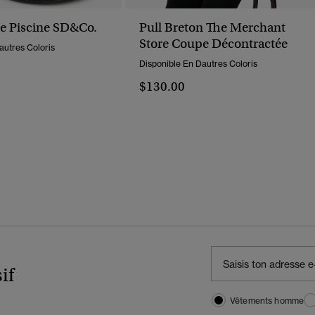
e Piscine SD&Co.
Pull Breton The Merchant
Store Coupe Décontractée
autres Coloris
Disponible En Dautres Coloris
$130.00
if
Vêtements homme