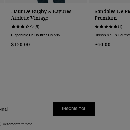
Haut De Rugby À Rayures
Sandales De Pi
Athletic Vintage
Premium
(5)
(1)
Disponible En Dautres Coloris
Disponible En Dautres
$130.00
$60.00
INSCRIS-TOI
Vêtements femme