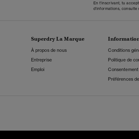
En t'inscrivant, tu accep
d'informations, consulte
Superdry La Marque
Informatio
À propos de nous
Conditions gén
Entreprise
Politique de con
Emploi
Consentement r
Préférences de