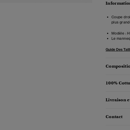
Information
Coupe droit
plus grand
Modèle :
Ha
Le mannequ
Guide Des Tail
Compositio
100% Cotto
Livraison e
Contact