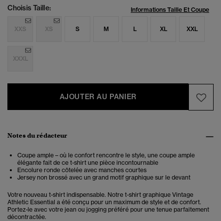
Choisis Taille:
Informations Taille Et Coupe
XXS
XS
S
M
L
XL
XXL
XXXL
AJOUTER AU PANIER
Notes du rédacteur
Coupe ample – où le confort rencontre le style, une coupe ample
élégante fait de ce t-shirt une pièce incontournable
Encolure ronde côtelée avec manches courtes
Jersey non brossé avec un grand motif graphique sur le devant
Votre nouveau t-shirt indispensable. Notre t-shirt graphique Vintage
Athletic Essential a été conçu pour un maximum de style et de confort.
Portez-le avec votre jean ou jogging préféré pour une tenue parfaitement
décontractée.