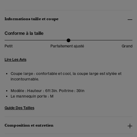
Informations taille et coupe
Conforme à la taille
Petit
Parfaitement ajusté
Grand
Lire Les Avis
Coupe large : confortable et cool, la coupe large est stylée et
incontournable.
Modèle :
Hauteur : 6ft 3in. Poitrine : 39in
Le mannequin porte :
M
Guide Des Tailles
Composition et entretien