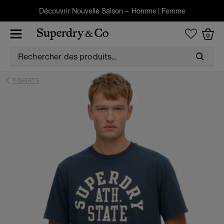
Découvrir Nouvelle Saison –
Homme
|
Femme
0
T-SHIRTS