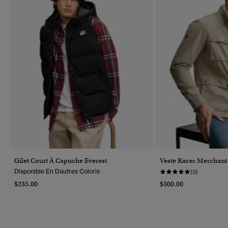
Gilet Court À Capuche Everest
Veste Racer Merchant
Disponible En Dautres Coloris
(3)
$235.00
$300.00