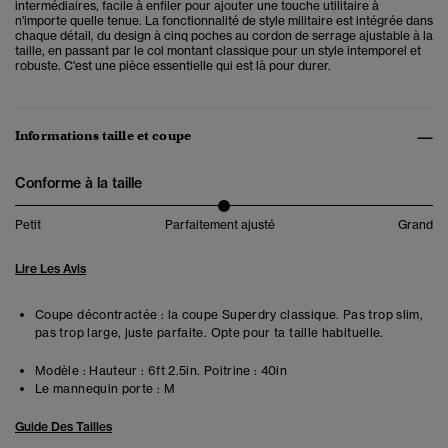
intermédiaires, facile à enfiler pour ajouter une touche utilitaire à
n'importe quelle tenue. La fonctionnalité de style militaire est intégrée dans
chaque détail, du design à cinq poches au cordon de serrage ajustable à la
taille, en passant par le col montant classique pour un style intemporel et
robuste. C'est une pièce essentielle qui est là pour durer.
Informations taille et coupe
Conforme à la taille
Petit
Parfaitement ajusté
Grand
Lire Les Avis
Coupe décontractée : la coupe Superdry classique. Pas trop slim,
pas trop large, juste parfaite. Opte pour ta taille habituelle.
Modèle :
Hauteur : 6ft 2.5in. Poitrine : 40in
Le mannequin porte :
M
Guide Des Tailles