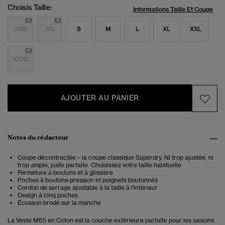
Choisis Taille:
Informations Taille Et Coupe
XXS
XS
S
M
L
XL
XXL
XXXL
AJOUTER AU PANIER
Notes du rédacteur
Coupe décontractée – la coupe classique Superdry. Ni trop ajustée, ni
trop ample, juste parfaite. Choisissez votre taille habituelle
Fermeture à boutons et à glissière
Poches à boutons-pression et poignets boutonnés
Cordon de serrage ajustable à la taille à l'intérieur
Design à cinq poches
Écusson brodé sur la manche
La Veste M65 en Coton est la couche extérieure parfaite pour les saisons