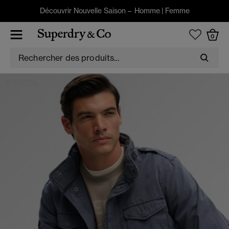
Découvrir Nouvelle Saison –
Homme
|
Femme
0
VESTES