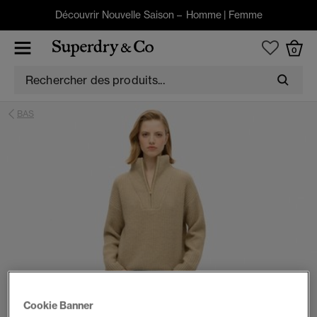
Découvrir Nouvelle Saison –
Homme
|
Femme
0
BAS
Cookie Banner