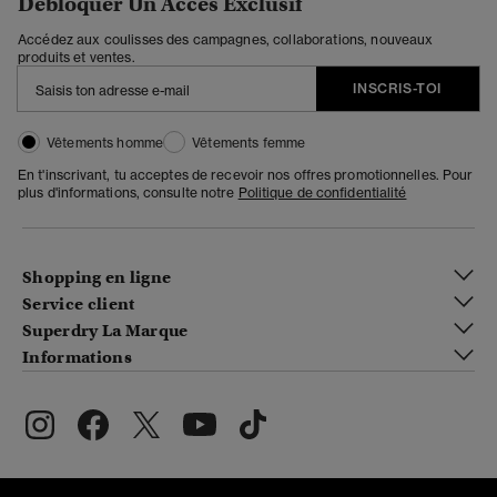
Débloquer Un Accès Exclusif
Accédez aux coulisses des campagnes, collaborations, nouveaux
produits et ventes.
INSCRIS-TOI
Vêtements homme
Vêtements femme
En t'inscrivant, tu acceptes de recevoir nos offres promotionnelles. Pour
plus d'informations, consulte notre
Politique de confidentialité
Shopping en ligne
Service client
Superdry La Marque
Informations