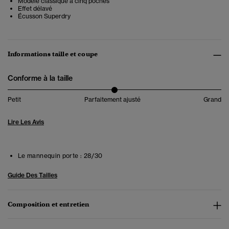
Modèle classique à cinq poches
Effet délavé
Écusson Superdry
Informations taille et coupe
Conforme à la taille
Petit
Parfaitement ajusté
Grand
Lire Les Avis
Le mannequin porte :
28/30
Guide Des Tailles
Composition et entretien